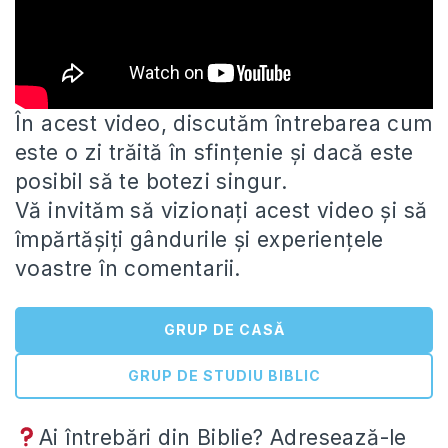
În acest video, discutăm întrebarea cum
este o zi trăită în sfințenie și dacă este
posibil să te botezi singur.
Vă invităm să vizionați acest video și să
împărtășiți gândurile și experiențele
voastre în comentarii.
GRUP DE CASĂ
GRUP DE STUDIU BIBLIC
Ai întrebări din Biblie? Adresează-le