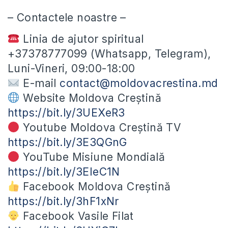
– Contactele noastre –
Linia de ajutor spiritual
+37378777099 (Whatsapp, Telegram),
Luni-Vineri, 09:00-18:00
E-mail
contact@moldovacrestina.md
Website Moldova Creștină
https://bit.ly/3UEXeR3
Youtube Moldova Creștină TV
https://bit.ly/3E3QGnG
YouTube Misiune Mondială
https://bit.ly/3EIeC1N
Facebook Moldova Creștină
https://bit.ly/3hF1xNr
Facebook Vasile Filat