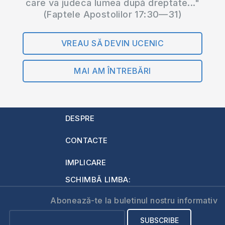
care va judeca lumea după dreptate..."
(Faptele Apostolilor 17:30—31)
VREAU SĂ DEVIN UCENIC
MAI AM ÎNTREBĂRI
DESPRE
CONTACTE
IMPLICARE
SCHIMBĂ LIMBA:
Abonează-te la buletinul nostru informativ