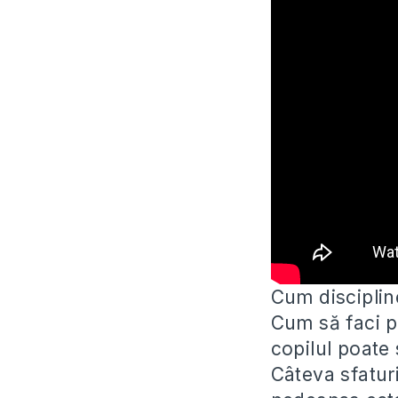
Cum discipline
Cum să faci p
copilul poate
Câteva sfaturi