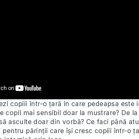
zi copiii într-o țară în care pedeapsa este 
e copil mai sensibil doar la mustrare?
De la
 să asculte doar din vorbă? Ce faci până at
 pentru părinții care își cresc copiii într-o ț