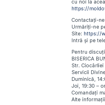
cu noi la acea
https://mold
Contactați-ne
Urmăriți-ne 
Site:
https:/
Intră și pe te
Pentru discuți
BISERICA BU
Str. Ciocârli
Servicii Divin
Duminică, 14:
Joi, 19:30 – 
Comandați man
Alte informaț