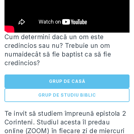
Cum determini dacă un om este
credincios sau nu? Trebuie un om
numaidecât să fie baptist ca să fie
credincios?
GRUP DE CASĂ
GRUP DE STUDIU BIBLIC
Te invit să studiem împreună epistola 2
Corinteni. Studiul acesta îl predau
online (ZOOM) în fiecare zi de miercuri