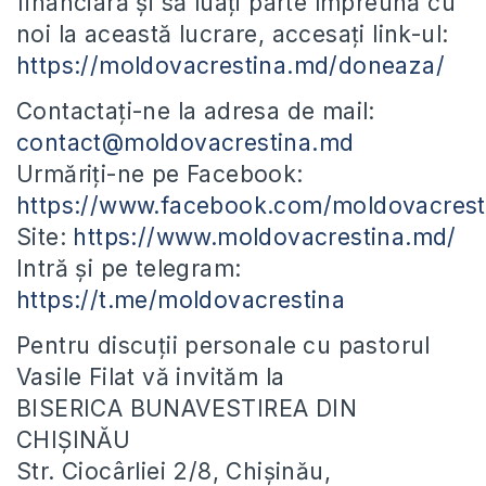
financiară și să luați parte împreună cu
noi la această lucrare, accesați link-ul:
https://moldovacrestina.md/doneaza/
Contactați-ne la adresa de mail:
contact@moldovacrestina.md
Urmăriți-ne pe Facebook:
https://www.facebook.com/moldovacrest
Site:
https://www.moldovacrestina.md/
Intră și pe telegram:
https://t.me/moldovacrestina
Pentru discuții personale cu pastorul
Vasile Filat vă invităm la
BISERICA BUNAVESTIREA DIN
CHIȘINĂU
Str. Ciocârliei 2/8, Chișinău,