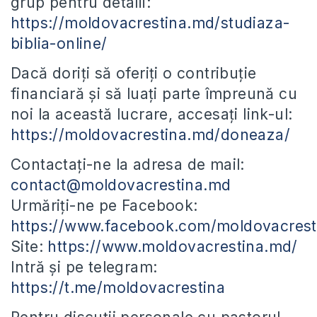
grup pentru detalii:
https://moldovacrestina.md/studiaza-
biblia-online/
Dacă doriți să oferiți o contribuție
financiară și să luați parte împreună cu
noi la această lucrare, accesați link-ul:
https://moldovacrestina.md/doneaza/
Contactați-ne la adresa de mail:
contact@moldovacrestina.md
Urmăriți-ne pe Facebook:
https://www.facebook.com/moldovacrest
Site:
https://www.moldovacrestina.md/
Intră și pe telegram:
https://t.me/moldovacrestina