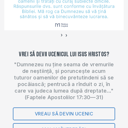
online (ZOOM) în
fiecare…
›
‹
Vrei să devii ucenicul lui Isus Hristos?
"Dumnezeu nu ține seama de vremurile
de neștiință, și poruncește acum
tuturor oamenilor de pretutindeni să se
pocăiască; pentrucă a rînduit o zi, în
care va judeca lumea după dreptate..."
(Faptele Apostolilor 17:30—31)
VREAU SĂ DEVIN UCENIC