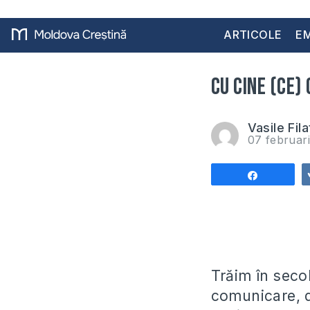
ARTICOLE
EM
Cu cine (ce)
Vasile Fila
07 februar
Share
Trăim în secol
comunicare, 