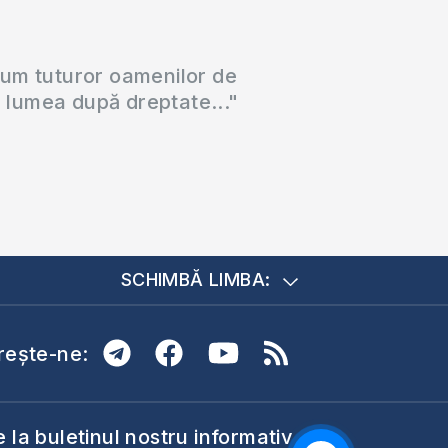
cum tuturor oamenilor de
a lumea după dreptate..."
SCHIMBĂ LIMBA:
ește-ne:
la buletinul nostru informativ