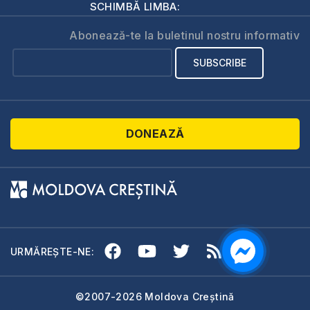
SCHIMBĂ LIMBA:
Abonează-te la buletinul nostru informativ
DONEAZĂ
URMĂREȘTE-NE:
©2007-2026 Moldova Creștină