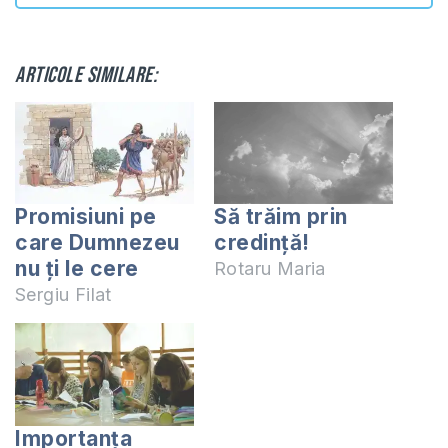
Articole similare:
Promisiuni pe
Să trăim prin
care Dumnezeu
credință!
nu ți le cere
Rotaru Maria
Sergiu Filat
Importanța