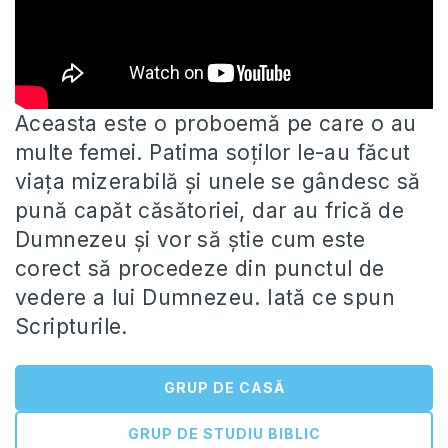
Aceasta este o proboemă pe care o au
multe femei. Patima soților le-au făcut
viața mizerabilă și unele se gândesc
să
pună capăt căsătoriei, dar au frică de
Dumnezeu și vor să știe cum este
corect să procedeze din punctul de
vedere a lui Dumnezeu. Iată ce spun
Scripturile.
GRUP DE CASĂ
GRUP DE STUDIU BIBLIC