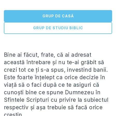
GRUP DE CASĂ
GRUP DE STUDIU BIBLIC
Bine ai făcut, frate, că ai adresat
această întrebare și nu te-ai grăbit să
crezi tot ce ți s-a spus, investind banii.
Este foarte înțelept ca orice decizie în
viață să o faci după ce te asiguri că
cunoști bine ce spune Dumnezeu în
Sfintele Scripturi cu privire la subiectul
respectiv și așa trebuie să facă orice
creștin.