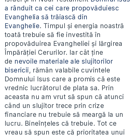
a rânduit ca cei care propovăduiesc
Evanghelia să trăiască din
Evanghelie
. Timpul și energia noastră
toată trebuie să fie investită în
propovăduirea Evangheliei și lărgirea
Împărăției Cerurilor. Iar cât ține
de
nevoile materiale ale slujitorilor
bisericii
, rămân valabile cuvintele
Domnului Isus care a promis că este
vrednic lucrătorul de plata sa. Prin
aceasta nu am vrut să spun că atunci
când un slujitor trece prin crize
financiare nu trebuie să meargă la un
lucru. Bineînțeles că trebuie. Tot ce
vreau să spun este că prioritatea unui