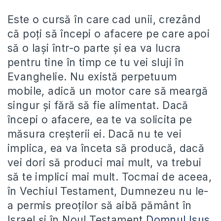
Este o cursă în care cad unii, crezând
că poți să începi o afacere pe care apoi
să o lași într-o parte și ea va lucra
pentru tine în timp ce tu vei sluji în
Evanghelie. Nu există perpetuum
mobile, adică un motor care să meargă
singur și fără să fie alimentat. Dacă
începi o afacere, ea te va solicita pe
măsura creșterii ei. Dacă nu te vei
implica, ea va înceta să producă, dacă
vei dori să produci mai mult, va trebui
să te implici mai mult. Tocmai de aceea,
în Vechiul Testament, Dumnezeu nu le-
a permis preoților să aibă pământ în
Israel și în Noul Testament
Domnul Isus