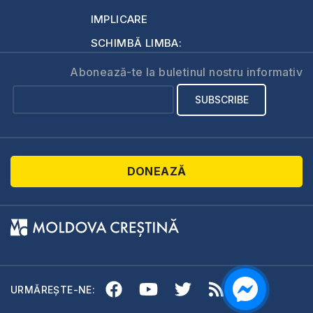
IMPLICARE
SCHIMBĂ LIMBA:
Abonează-te la buletinul nostru informativ
DONEAZĂ
URMĂREȘTE-NE: