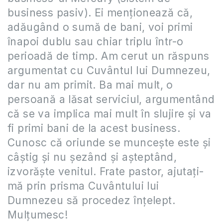
business pasiv). Ei menționează că,
adăugând o sumă de bani, voi primi
înapoi dublu sau chiar triplu într-o
perioadă de timp. Am cerut un răspuns
argumentat cu Cuvântul lui Dumnezeu,
dar nu am primit. Ba mai mult, o
persoană a lăsat serviciul, argumentând
că se va implica mai mult în slujire și va
fi primi bani de la acest business.
Cunosc că oriunde se muncește este și
câștig și nu șezând și așteptând,
izvorăște venitul. Frate pastor, ajutați-
mă prin prisma Cuvântului lui
Dumnezeu să procedez înțelept.
Mulțumesc!