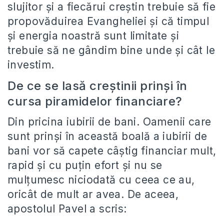
slujitor și a fiecărui creștin trebuie să fie
propovăduirea Evangheliei și că timpul
și energia noastră sunt limitate și
trebuie să ne gândim bine unde și cât le
investim.
De ce se lasă creștinii prinși în
cursa piramidelor financiare?
Din pricina iubirii de bani. Oamenii care
sunt prinși în această boală a iubirii de
bani vor să capete câștig financiar mult,
rapid și cu puțin efort și nu se
mulțumesc niciodată cu ceea ce au,
oricât de mult ar avea. De aceea,
apostolul Pavel a scris: