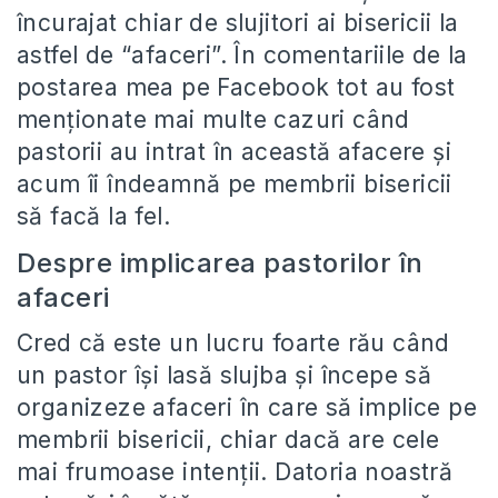
încurajat chiar de slujitori ai bisericii la
astfel de “afaceri”. În comentariile de la
postarea mea pe Facebook tot au fost
menționate mai multe cazuri când
pastorii au intrat în această afacere și
acum îi îndeamnă pe membrii bisericii
să facă la fel.
Despre implicarea pastorilor în
afaceri
Cred că este un lucru foarte rău când
un pastor își lasă slujba și începe să
organizeze afaceri în care să implice pe
membrii bisericii, chiar dacă are cele
mai frumoase intenții. Datoria noastră