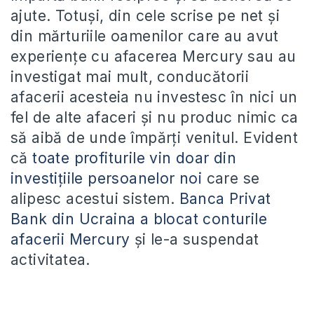
ajute. Totuși, din cele scrise pe net și
din mărturiile oamenilor care au avut
experiențe cu afacerea Mercury sau au
investigat mai mult, conducătorii
afacerii acesteia nu investesc în nici un
fel de alte afaceri și nu produc nimic ca
să aibă de unde împărți venitul. Evident
că
toate profiturile vin doar din
investițiile persoanelor noi
care se
alipesc acestui sistem.
Banca Privat
Bank din Ucraina a blocat conturile
afacerii Mercury
și le-a suspendat
activitatea.