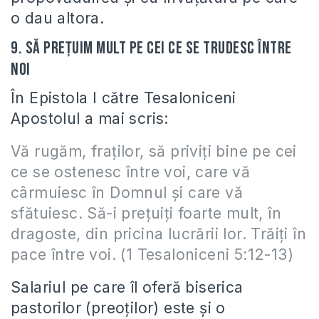
o dau altora.
9. Să preţuim mult pe cei ce se trudesc între
noi
În Epistola I către Tesaloniceni
Apostolul a mai scris:
Vă rugăm, fraţilor, să priviţi bine pe cei
ce se ostenesc între voi, care vă
cârmuiesc în Domnul şi care vă
sfătuiesc. Să-i preţuiţi foarte mult, în
dragoste, din pricina lucrării lor. Trăiţi în
pace între voi. (1 Tesaloniceni 5:12-13)
Salariul pe care îl oferă biserica
pastorilor (preoţilor) este şi o