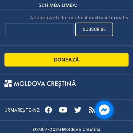
SCHIMBĂ LIMBA:
Abonează-te la buletinul nostru informativ
DONEAZĂ
URMĂREȘTE-NE:
©2007-2026 Moldova Creștină