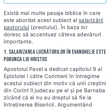
Există mai multe pasaje biblice în care
este abordat acest subiect al
salarizării
pastorului
(preotului). În baza lor
doresc să accentuez câteva adevăruri
importante.
1. Salarizarea lucrătorilor în Evanghelie este
porunca lui Hristos
Apostolul Pavel a dedicat capitolul 9 al
Epistolei I către Corinteni în întregime
acestui subiect din motiv că unii creştini
din Corint îl judecau pe el şi pe Barnaba
zicând că ei nu au dreptul să fie la
întreţinerea Bisericii. Argumentând