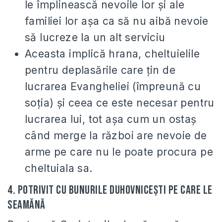
le împlinească nevoile lor şi ale
familiei lor aşa ca să nu aibă nevoie
să lucreze la un alt serviciu
Aceasta implică hrana, cheltuielile
pentru deplasările care ţin de
lucrarea Evangheliei (împreună cu
soţia) şi ceea ce este necesar pentru
lucrarea lui, tot aşa cum un ostaş
când merge la război are nevoie de
arme pe care nu le poate procura pe
cheltuiala sa.
4. Potrivit cu bunurile duhovniceşti pe care le
seamănă