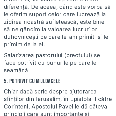
diferenţă. De aceea, când este vorba să
le oferim suport celor care lucrează la
zidirea noastră sufletească, este bine
să ne gândim la valoarea lucrurilor
duhovniceşti pe care le-am primit şi le
primim de la ei.
Salarizarea pastorului (preotului) se
face potrivit cu bunurile pe care le
seamănă
5. Potrivit cu mijloacele
Chiar dacă scrie despre ajutorarea
sfinţilor din Ierusalim, în Epistola II către
Corinteni, Apostolul Pavel le dă câteva
principii care sunt importante şi