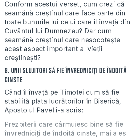
Conform acestui verset, cum crezi că
seamănă creştinul care face parte din
toate bunurile lui celui care îl învaţă din
Cuvântul lui Dumnezeu? Dar cum
seamănă creştinul care nesocoteşte
acest aspect important al vieţii
creştineşti?
8. Unii slujitori să fie învredniciţi de îndoită
cinste
Când îl învaţă pe Timotei cum să fie
stabilită plata lucrătorilor în Biserică,
Apostolul Pavel i-a scris:
Prezbiterii care cârmuiesc bine să
fie
învredniciţi de îndoită cinste
, mai ales