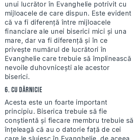
unui lucrător în Evanghelie potrivit cu
mijloacele de care dispun. Este evident
că va fi diferenţă între mijloacele
financiare ale unei biserici mici şi una
mare, dar va fi diferenţă şi în ce
priveşte numărul de lucrători în
Evanghelie care trebuie să împlinească
nevoile duhovniceşti ale acestor
biserici.
6. Cu dărnicie
Acesta este un foarte important
principiu. Biserica trebuie să fie
conştientă şi fiecare membru trebuie să
înţeleagă că au o datorie faţă de cei
care le slujesc în Evanghelie, de aceea