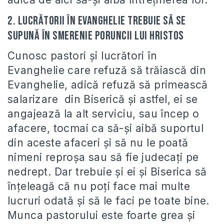
2. Lucrătorii în Evanghelie trebuie să se
supună în smerenie poruncii lui Hristos
Cunosc pastori şi lucrători în
Evanghelie care refuză să trăiască din
Evanghelie, adică refuză să primească
salarizare din Biserică şi astfel, ei se
angajează la alt serviciu, sau încep o
afacere, tocmai ca să-şi aibă suportul
din aceste afaceri şi să nu le poată
nimeni reproşa sau să fie judecaţi pe
nedrept. Dar trebuie şi ei şi Biserica să
înţeleagă că nu poţi face mai multe
lucruri odată şi să le faci pe toate bine.
Munca pastorului este foarte grea şi