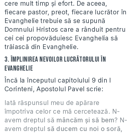
cere mult timp şi efort. De aceea,
fiecare pastor, preot, fiecare lucrător în
Evanghelie trebuie să se supună
Domnului Hristos care a rânduit pentru
cei cei propovăduiesc Evanghelia să
trăiască din Evanghelie.
3. Împlinirea nevoilor lucrătorului în
Evanghelie
Încă la începutul capitolului 9 din I
Corinteni, Apostolul Pavel scrie:
Iată răspunsul meu de apărare
împotriva celor ce mă cercetează. N-
avem dreptul să
mâncăm şi să bem
? N-
avem dreptul
să ducem cu noi o soră,