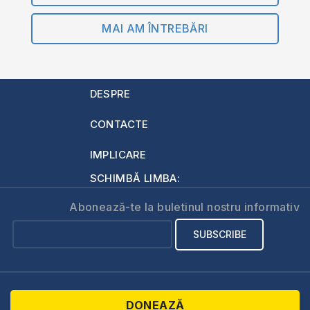
MAI AM ÎNTREBĂRI
DESPRE
CONTACTE
IMPLICARE
SCHIMBĂ LIMBA:
Abonează-te la buletinul nostru informativ
DONEAZĂ