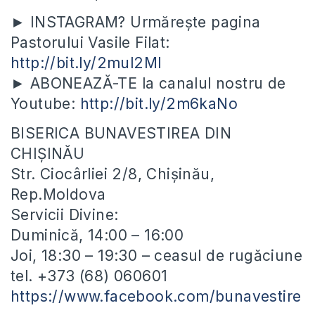
► INSTAGRAM? Urmărește pagina
Pastorului Vasile Filat:
http://bit.ly/2mul2Ml
► ABONEAZĂ-TE la canalul nostru de
Youtube:
http://bit.ly/2m6kaNo
BISERICA BUNAVESTIREA DIN
CHIȘINĂU
Str. Ciocârliei 2/8, Chișinău,
Rep.Moldova
Servicii Divine:
Duminică, 14:00 – 16:00
Joi, 18:30 – 19:30 – ceasul de rugăciune
tel. +373 (68) 060601
https://www.facebook.com/bunavestire