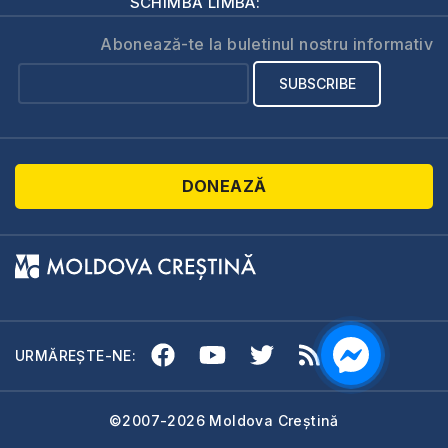
SCHIMBĂ LIMBA:
Abonează-te la buletinul nostru informativ
DONEAZĂ
URMĂREȘTE-NE:
©2007-2026 Moldova Creștină