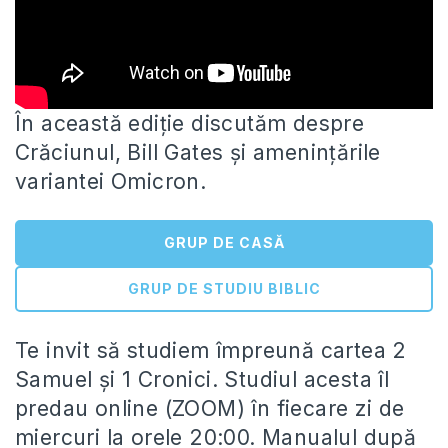
În această ediție discutăm despre
Crăciunul, Bill Gates și amenințările
variantei Omicron.
GRUP DE CASĂ
GRUP DE STUDIU BIBLIC
Te invit să studiem împreună cartea 2
Samuel
și 1 Cronici. Studiul acesta îl
predau online (ZOOM) în fiecare zi de
miercuri la orele 20:00. Manualul după