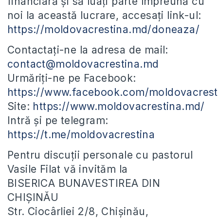
financiară și să luați parte împreună cu
noi la această lucrare, accesați link-ul:
https://moldovacrestina.md/doneaza/
Contactați-ne la adresa de mail:
contact@moldovacrestina.md
Urmăriți-ne pe Facebook:
https://www.facebook.com/moldovacrest
Site:
https://www.moldovacrestina.md/
Intră și pe telegram:
https://t.me/moldovacrestina
Pentru discuții personale cu pastorul
Vasile Filat vă invităm la
BISERICA BUNAVESTIREA DIN
CHIȘINĂU
Str. Ciocârliei 2/8, Chișinău,