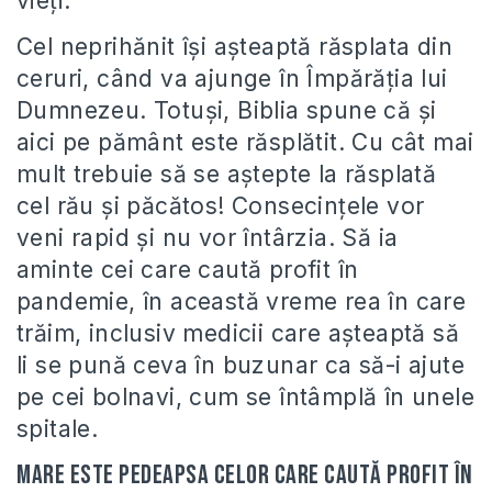
vieți.
Cel neprihănit își așteaptă răsplata din
ceruri, când va ajunge în Împărăția lui
Dumnezeu. Totuși, Biblia spune că și
aici pe pământ este răsplătit. Cu cât mai
mult trebuie să se aștepte la răsplată
cel rău și păcătos! Consecințele vor
veni rapid și nu vor întârzia. Să ia
aminte cei care caută profit în
pandemie, în această vreme rea în care
trăim, inclusiv medicii care așteaptă să
li se pună ceva în buzunar ca să-i ajute
pe cei bolnavi, cum se întâmplă în unele
spitale.
Mare este pedeapsa celor care caută profit în