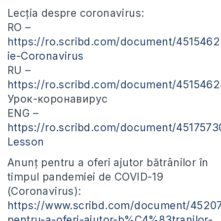
Lecția despre coronavirus:
RO –
https://ro.scribd.com/document/4515462
ie-Coronavirus
RU –
https://ro.scribd.com/document/4515462
Урок-коронавирус
ENG –
https://ro.scribd.com/document/4517573
Lesson
Anunț pentru a oferi ajutor bătrânilor în
timpul pandemiei de COVID-19
(Coronavirus):
https://www.scribd.com/document/45
pentru-a-oferi-ajutor-b%C4%83tranilor-