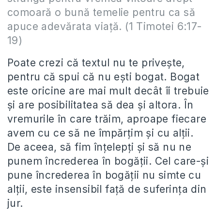
comoară o bună temelie pentru ca să
apuce adevărata viaţă. (1 Timotei 6:17-
19)
Poate crezi că textul nu te privește,
pentru că spui că nu ești bogat. Bogat
este oricine are mai mult decât îi trebuie
și are posibilitatea să dea și altora. În
vremurile în care trăim, aproape fiecare
avem cu ce să ne împărțim și cu alții.
De aceea, să fim înțelepți și să nu ne
punem încrederea în bogății. Cel care-și
pune încrederea în bogății nu simte cu
alții, este insensibil față de suferința din
jur.