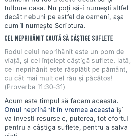
tulbure casa. Nu poți să-i numești altfel
decât nebuni pe astfel de oameni, așa
cum îi numește Scriptura.
Cel neprihănit caută să câștige suflete
Rodul celui neprihănit este un pom de
viață, și cel înțelept câștigă suflete. Iată,
cel neprihănit este răsplătit pe pământ,
cu cât mai mult cel rău și păcătos!
(Proverbe 11:30-31)
Acum este timpul să facem aceasta.
Omul neprihănit în vremea aceasta
își
va investi resursele, puterea, tot efortul
pentru a câștiga suflete, pentru a salva