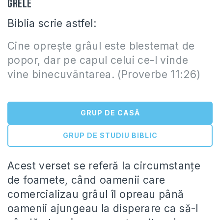
grele
Biblia scrie astfel:
Cine oprește grâul este blestemat de
popor, dar pe capul celui ce-l vinde
vine binecuvântarea. (Proverbe 11:26)
GRUP DE CASĂ
GRUP DE STUDIU BIBLIC
Acest verset se referă la circumstanțe
de foamete, când oamenii care
comercializau grâul îl opreau până
oamenii ajungeau la disperare ca să-l