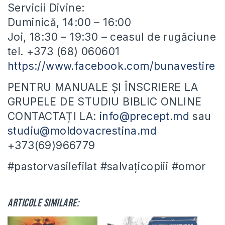
Servicii Divine:
Duminică, 14:00 – 16:00
Joi, 18:30 – 19:30 – ceasul de rugăciune
tel. +373 (68) 060601
https://www.facebook.com/bunavestire
PENTRU MANUALE ȘI ÎNSCRIERE LA
GRUPELE DE STUDIU BIBLIC ONLINE
CONTACTAȚI LA:
info@precept.md
sau
studiu@moldovacrestina.md
+373(69)966779
#pastorvasilefilat #salvațicopiii #omor
Articole similare: