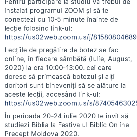
Pentru participare la studiu va trebui de
instalat programul ZOOM și să te
conectezi cu 10-5 minute înainte de
lecție folosind link-ul:
https://us02web.zoom.us/j/81580804689
Lecțiile de pregătire de botez se fac
online, în fiecare sâmbătă (Iulie, August,
2020) la ora 10:00-13:00. cei care
doresc să primească botezul și alți
doritori sunt bineveniți să se alăture la
aceste lecții, accesând link-ul:
https://us02web.zoom.us/s/8740546302
În perioada 20-24 iulie 2020 te invit să
studiezi Biblia la Festivalul Biblic Online
Precept Moldova 2020.