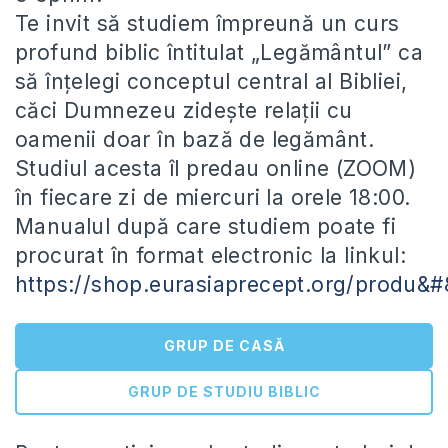
Te invit să studiem împreună un curs
profund biblic întitulat „Legământul” ca
să înțelegi conceptul central al Bibliei,
căci Dumnezeu zidește relații cu
oamenii doar în bază de legământ.
Studiul acesta îl predau online (ZOOM)
în fiecare zi de miercuri la orele 18:00.
Manualul după care studiem poate fi
procurat în format electronic la linkul:
https://shop.eurasiaprecept.org/produ&
GRUP DE CASĂ
GRUP DE STUDIU BIBLIC