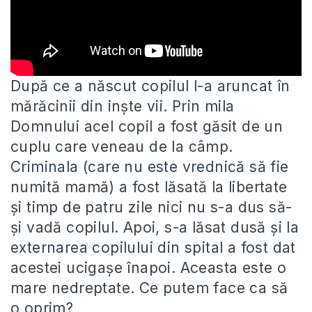
După ce a născut copilul l-a aruncat în
mărăcinii din inște vii. Prin mila
Domnului acel copil a fost găsit
de un
cuplu care veneau de la câmp.
Criminala (care nu este vrednică să fie
numită mamă) a fost lăsată la libertate
și timp de patru zile nici nu s-a dus să-
și vadă copilul. Apoi, s-a lăsat dusă și la
externarea copilului din spital a fost dat
acestei ucigașe înapoi. Aceasta este o
mare nedreptate. Ce putem face ca să
o oprim?