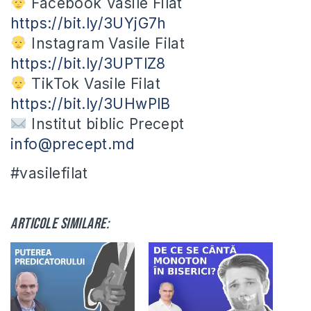
Facebook Vasile Filat
https://bit.ly/3UYjG7h
Instagram Vasile Filat
https://bit.ly/3UPTlZ8
TikTok Vasile Filat
https://bit.ly/3UHwPlB
Institut biblic Precept
info@precept.md
#vasilefilat
Articole similare: