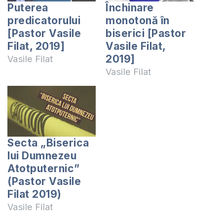
Puterea
Închinare
predicatorului
monotonă în
[Pastor Vasile
biserici [Pastor
Filat, 2019]
Vasile Filat,
2019]
Vasile Filat
Vasile Filat
Secta „Biserica
lui Dumnezeu
Atotputernic”
(Pastor Vasile
Filat 2019)
Vasile Filat