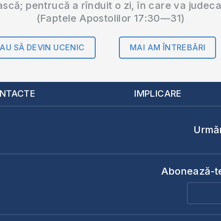
ască; pentrucă a rînduit o zi, în care va judec
(Faptele Apostolilor 17:30—31)
AU SĂ DEVIN UCENIC
MAI AM ÎNTREBĂRI
NTACTE
IMPLICARE
Urmăr
Abonează-te 