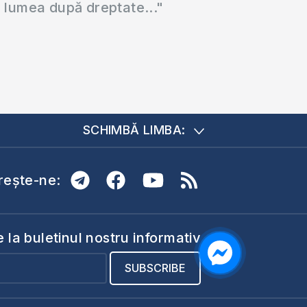
a lumea după dreptate..."
SCHIMBĂ LIMBA:
ește-ne:
la buletinul nostru informativ