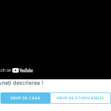
uneți descrierea !
GRUP DE CASĂ
GRUP DE STUDIU BIBLIC