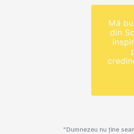
"Dumnezeu nu ține seama