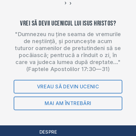
›
‹
Vrei să devii ucenicul lui Isus Hristos?
"Dumnezeu nu ține seama de vremurile
de neștiință, și poruncește acum
tuturor oamenilor de pretutindeni să se
pocăiască; pentrucă a rînduit o zi, în
care va judeca lumea după dreptate..."
(Faptele Apostolilor 17:30—31)
VREAU SĂ DEVIN UCENIC
MAI AM ÎNTREBĂRI
DESPRE