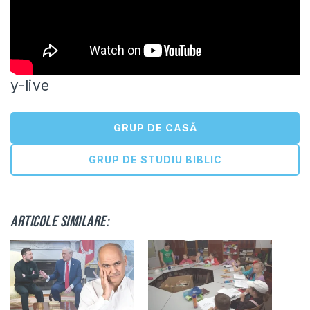
y-live
GRUP DE CASĂ
GRUP DE STUDIU BIBLIC
Articole similare: