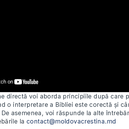
ne directă voi aborda principiile după care
 o interpretare a Bibliei este corectă și c
 De asemenea, voi răspunde la alte întrebări
ebările la
contact@moldovacrestina.md