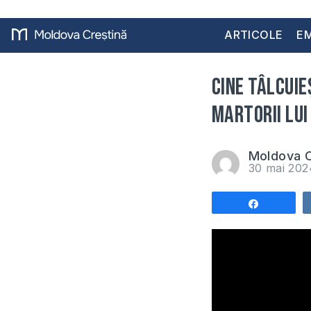
ARTICOLE
EM
Cine tâlcuie
martorii lui
Moldova C
30 mai 20
Share