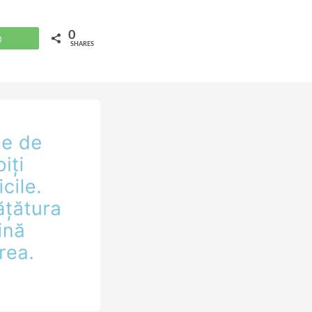
0
WhatsApp
SHARES