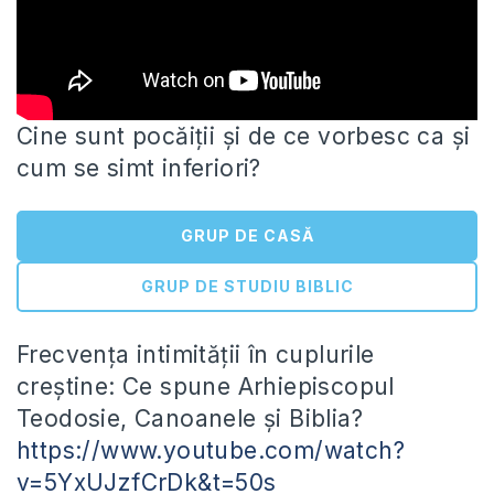
Cine sunt pocăiții și de ce vorbesc ca și
cum se simt inferiori?
GRUP DE CASĂ
GRUP DE STUDIU BIBLIC
Frecvența intimității în cuplurile
creștine: Ce spune Arhiepiscopul
Teodosie, Canoanele și Biblia?
https://www.youtube.com/watch?
v=5YxUJzfCrDk&t=50s