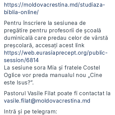
https://moldovacrestina.md/studiaza-
biblia-online/
Pentru înscriere la sesiunea de
pregătire pentru profesorii de școală
duminicală care predau celor de vârstă
preșcolară, accesați acest link
https://web.eurasiaprecept.org/public-
session/6814
La sesiune sora Mia și fratele Costel
Oglice vor preda manualul nou „Cine
este Isus?”.
Pastorul Vasile Filat poate fi contactat la
vasile.filat@moldovacrestina.md
Intră și pe telegram: