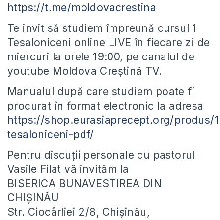
https://t.me/moldovacrestina
Te invit să studiem împreună cursul 1
Tesaloniceni online LIVE în fiecare zi de
miercuri la orele 19:00, pe canalul de
youtube Moldova Creștină TV.
Manualul după care studiem poate fi
procurat în format electronic la adresa
https://shop.eurasiaprecept.org/produs/1
tesaloniceni-pdf/
Pentru discuții personale cu pastorul
Vasile Filat vă invităm la
BISERICA BUNAVESTIREA DIN
CHIȘINĂU
Str. Ciocârliei 2/8, Chișinău,