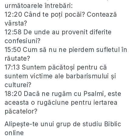
următoarele întrebări:
12:20 Când te poți pocăi? Contează
vârsta?
12:58 De unde au provenit diferite
confesiuni?
15:50 Cum să nu ne pierdem sufletul în
răutate?
17:13 Suntem păcătoși pentru că
suntem victime ale barbarismului și
culturei?
18:20 Dacă ne rugăm cu Psalmi, este
aceasta o rugăciune pentru iertarea
păcatelor?
Alipește-te unui grup de studiu Biblic
online