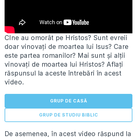
CIne au omorât pe Hristos? Sunt evreii
doar vinovați de moartea lui Isus? Care
este partea romanilor? Mai sunt și
alții
vinovați de moartea lui Hristos? Aflați
răspunsul la aceste întrebări în acest
video.
GRUP DE CASĂ
GRUP DE STUDIU BIBLIC
De asemenea, în acest video răspund la