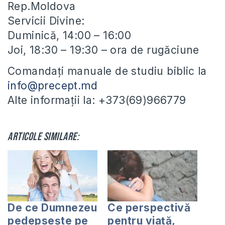
Rep.Moldova
Servicii Divine:
Duminică, 14:00 – 16:00
Joi, 18:30 – 19:30 – ora de rugăciune
Comandați manuale de studiu biblic la
info@precept.md
Alte informații la: +373(69)966779
Articole similare:
De ce Dumnezeu
Ce perspectivă
pedepseşte pe
pentru viaţă,