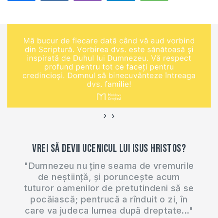
632
›
‹
Vrei să devii ucenicul lui Isus Hristos?
"Dumnezeu nu ține seama de vremurile
de neștiință, și poruncește acum
tuturor oamenilor de pretutindeni să se
pocăiască; pentrucă a rînduit o zi, în
care va judeca lumea după dreptate..."