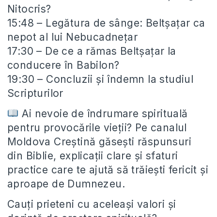
Nitocris?
15:48 – Legătura de sânge: Beltșațar ca
nepot al lui Nebucadnețar
17:30 – De ce a rămas Beltșațar la
conducere în Babilon?
19:30 – Concluzii și îndemn la studiul
Scripturilor
Ai nevoie de îndrumare spirituală
pentru provocările vieții? Pe canalul
Moldova Creștină găsești răspunsuri
din Biblie, explicații clare și sfaturi
practice care te ajută să trăiești fericit și
aproape de Dumnezeu.
Cauți prieteni cu aceleași valori și