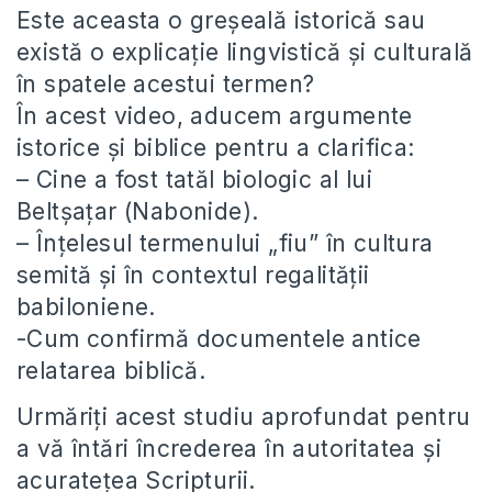
Este aceasta o greșeală istorică sau
există o explicație lingvistică și culturală
în spatele acestui termen?
În acest video, aducem argumente
istorice și biblice pentru a clarifica:
– Cine a fost tatăl biologic al lui
Beltșațar (Nabonide).
– Înțelesul termenului „fiu” în cultura
semită și în contextul regalității
babiloniene.
-Cum confirmă documentele antice
relatarea biblică.
Urmăriți acest studiu aprofundat pentru
a vă întări încrederea în autoritatea și
acuratețea Scripturii.