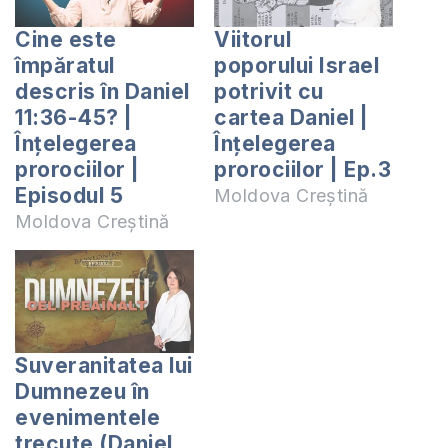
Cine este
Viitorul
împăratul
poporului Israel
descris în Daniel
potrivit cu
11:36-45? |
cartea Daniel |
Înțelegerea
Înțelegerea
prorociilor |
prorociilor | Ep.3
Episodul 5
Moldova Creștină
Moldova Creștină
Suveranitatea lui
Dumnezeu în
evenimentele
trecute (Daniel