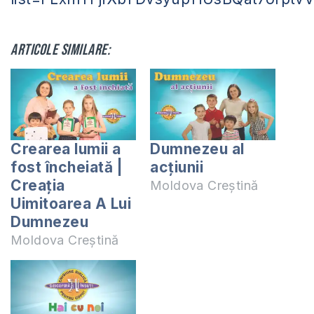
Articole similare:
Crearea lumii a
Dumnezeu al
fost încheiată |
acțiunii
Creația
Moldova Creștină
Uimitoarea A Lui
Dumnezeu
Moldova Creștină