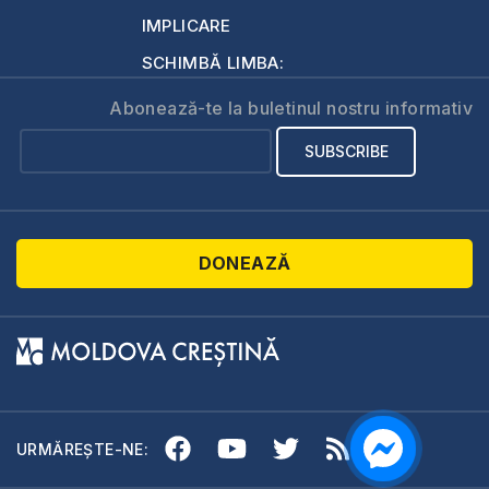
IMPLICARE
SCHIMBĂ LIMBA:
Abonează-te la buletinul nostru informativ
DONEAZĂ
URMĂREȘTE-NE: