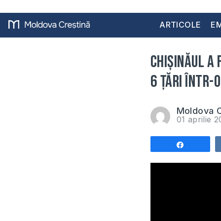
ARTICOLE
EM
Chișinăul a 
6 țări într-o
Moldova C
01 aprilie 
Share