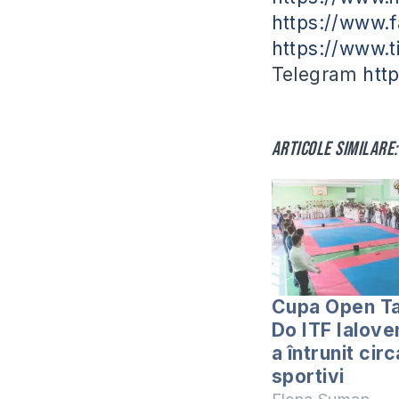
https://www.f
https://www.t
Telegram
htt
Articole similare:
Cupa Open T
Do ITF Ialove
a întrunit cir
sportivi