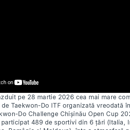
ăzduit pe 28 martie 2026 cea mai mare com
ă de Taekwon-Do ITF organizată vreodată î
kwon-Do Challenge Chișinău Open Cup 20
articipat 489 de sportivi din 6 țări (Italia, 