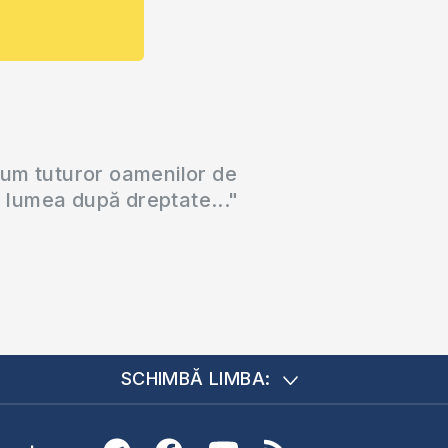
cum tuturor oamenilor de
a lumea după dreptate..."
SCHIMBĂ LIMBA: