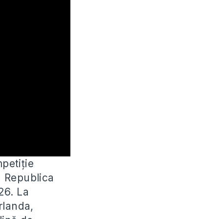
petiție
n Republica
26. La
Irlanda,