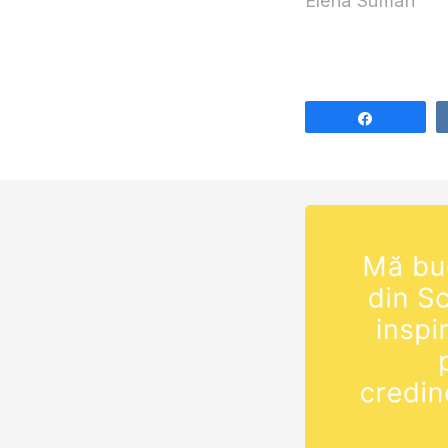
Elena Suman
Share