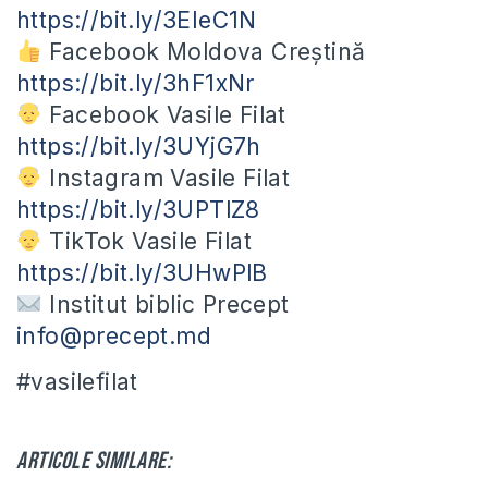
https://bit.ly/3EIeC1N
Facebook Moldova Creștină
https://bit.ly/3hF1xNr
Facebook Vasile Filat
https://bit.ly/3UYjG7h
Instagram Vasile Filat
https://bit.ly/3UPTlZ8
TikTok Vasile Filat
https://bit.ly/3UHwPlB
Institut biblic Precept
info@precept.md
#vasilefilat
Articole similare: