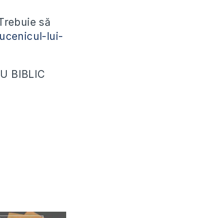
 Trebuie să
ucenicul-lui-
U BIBLIC