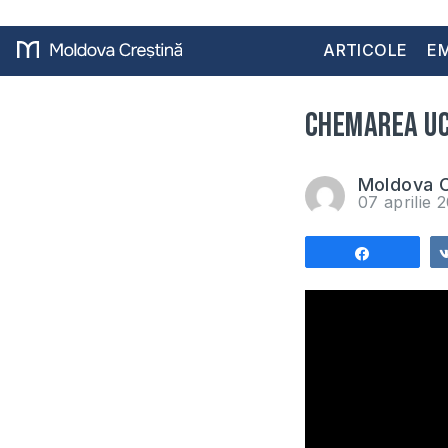
ARTICOLE
EM
Chemarea uce
Moldova C
07 aprilie 
Share