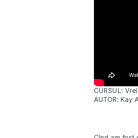
CURSUL: Vrei s
AUTOR: Kay A
Cînd am fost