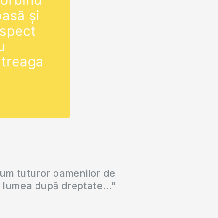
cum tuturor oamenilor de
a lumea după dreptate..."