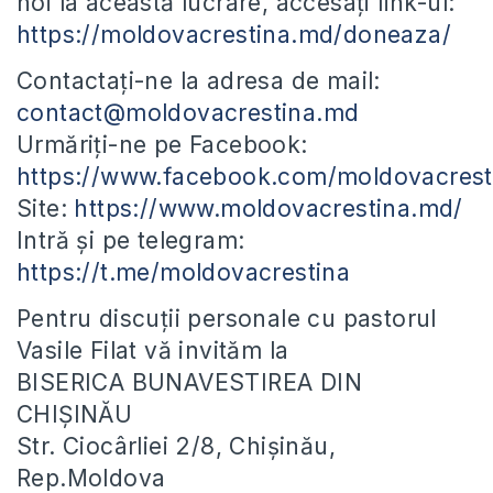
noi la această lucrare, accesați link-ul:
https://moldovacrestina.md/doneaza/
Contactați-ne la adresa de mail:
contact@moldovacrestina.md
Urmăriți-ne pe Facebook:
https://www.facebook.com/moldovacrest
Site:
https://www.moldovacrestina.md/
Intră și pe telegram:
https://t.me/moldovacrestina
Pentru discuții personale cu pastorul
Vasile Filat vă invităm la
BISERICA BUNAVESTIREA DIN
CHIȘINĂU
Str. Ciocârliei 2/8, Chișinău,
Rep.Moldova