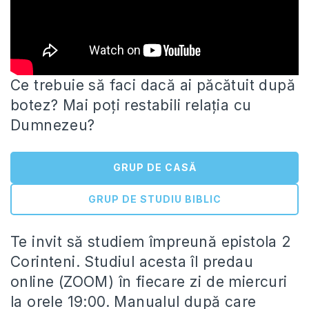
Ce trebuie să faci dacă ai păcătuit după
botez? Mai poți restabili relația cu
Dumnezeu?
GRUP DE CASĂ
GRUP DE STUDIU BIBLIC
Te invit să studiem împreună
epistola 2
Corinteni. Studiul acesta îl predau
online (ZOOM) în fiecare zi de miercuri
la orele 19:00. Manualul după care