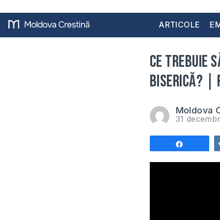
ARTICOLE
EM
Ce trebuie s
biserică? |
Moldova C
31 decembr
Share