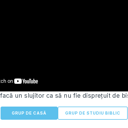
facă un slujitor ca să nu fie disprețuit de b
GRUP DE CASĂ
GRUP DE STUDIU BIBLIC