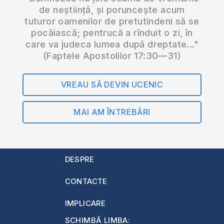
de neștiință, și poruncește acum
tuturor oamenilor de pretutindeni să se
pocăiască; pentrucă a rînduit o zi, în
care va judeca lumea după dreptate..."
(Faptele Apostolilor 17:30—31)
VREAU SĂ DEVIN UCENIC
MAI AM ÎNTREBĂRI
DESPRE
CONTACTE
IMPLICARE
SCHIMBĂ LIMBA: