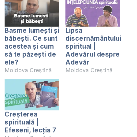
Basme lumești și
Lipsa
băbești. Ce sunt
discernământului
acestea și cum
spiritual |
să te păzești de
Adevărul despre
ele?
Adevăr
Moldova Creștină
Moldova Creștină
Creșterea
spirituală |
Efeseni, lecția 7