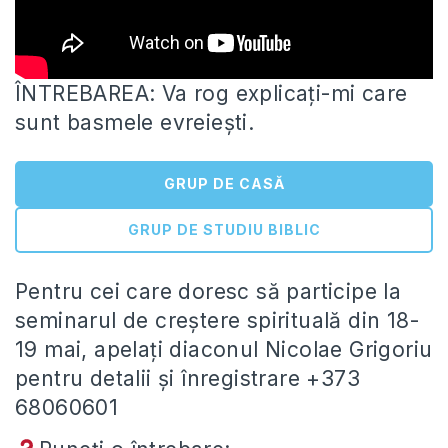
ÎNTREBAREA: Va rog explicați-mi care
sunt basmele evreiești.
GRUP DE CASĂ
GRUP DE STUDIU BIBLIC
Pentru cei care doresc să participe la
seminarul de creștere spirituală din 18-
19
mai, apelați diaconul Nicolae Grigoriu
pentru detalii și înregistrare +373
68060601