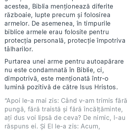
acestea, Biblia menționează diferite
războaie, lupte precum și folosirea
armelor. De asemenea, în timpurile
biblice armele erau folosite pentru
protecția personală, protecție împotriva
tâlharilor.
Purtarea unei arme pentru autoapărare
nu este condamnată în Biblie, ci,
dimpotrivă, este menționată într-o
lumină pozitivă de către Isus Hristos.
“Apoi le-a mai zis: Când v-am trimis fără
pungă, fără traistă și fără încălțăminte,
ați dus voi lipsă de ceva? De nimic, I-au
răspuns ei. Și El le-a zis: Acum,