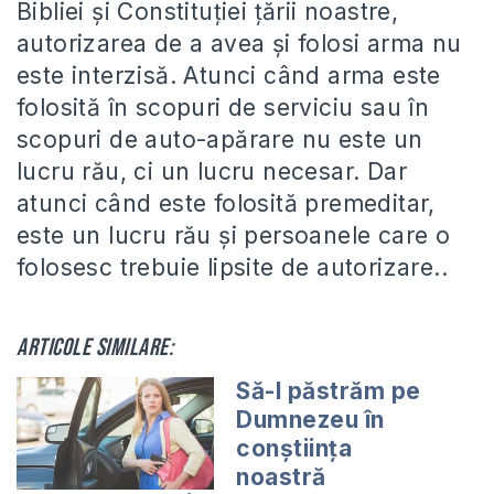
Bibliei și Constituției țării noastre,
autorizarea de a avea și folosi arma nu
este interzisă. Atunci când arma este
folosită în scopuri de serviciu sau în
scopuri de auto-apărare nu este un
lucru rău, ci un lucru necesar. Dar
atunci când este folosită premeditar,
este un lucru rău și persoanele care o
folosesc trebuie lipsite de autorizare..
Articole similare:
Să-l păstrăm pe
Dumnezeu în
conștiința
noastră