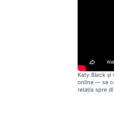
Katy Black și 
online — se c
relația spre di