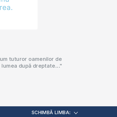
cum tuturor oamenilor de
a lumea după dreptate..."
SCHIMBĂ LIMBA: