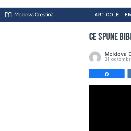
ARTICOLE
EM
Ce spune Bib
Moldova C
31 octombr
Share