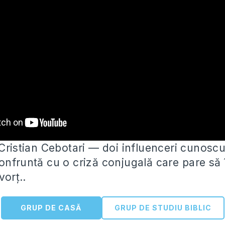
Cristian Cebotari — doi influenceri cunoscu
onfruntă cu o criză conjugală care
pare să
vorț..
GRUP DE CASĂ
GRUP DE STUDIU BIBLIC