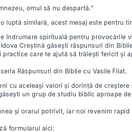
mnezeu, omul să nu despartă.”
-o luptă similară, acest mesaj este pentru ti
e îndrumare spirituală pentru provocările vi
dova Creștină găsești răspunsuri din Biblie,
i practice care te ajută să trăiești fericit și
seria Răspunsuri din Biblie cu Vasile Filat.
ni cu aceleași valori și dorință de creștere 
găsești un grup de studiu biblic aproape de
nea și orarul potrivit, iar noi revenim rapid
:
ă formularul aici: