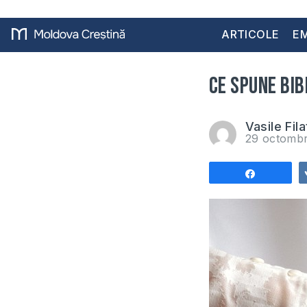
ARTICOLE
EM
Ce spune Bi
Vasile Fila
29 octomb
Share