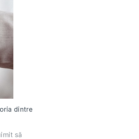
oria dintre
uimit să