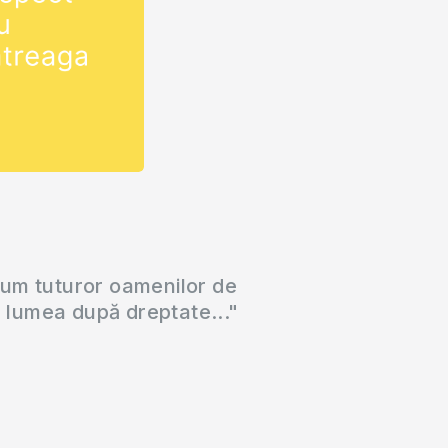
cum tuturor oamenilor de
a lumea după dreptate..."