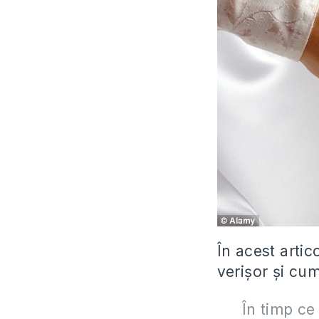
În acest artic
verișor și cu
În timp ce