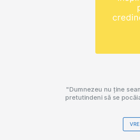
"Dumnezeu nu ține seama
pretutindeni să se pocăi
VRE