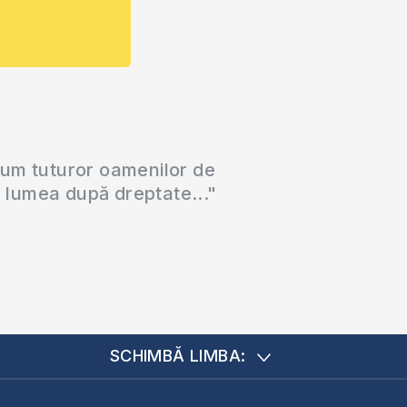
cum tuturor oamenilor de
a lumea după dreptate..."
SCHIMBĂ LIMBA: