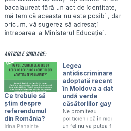
bacalaureat fără un act de identitate,
mă tem că aceasta nu este posibil, dar
oricum, vă sugerez să adresați
întrebarea la Ministerul Educației.
Articole similare:
Legea
antidiscriminare
adoptată recent
în Moldova a dat
Ce trebuie să
undă verde
știm despre
căsătoriilor gay
referendumul
Ne promiteau
din România?
politicienii că în nici
un fel nu va putea fi
Irina Panainte