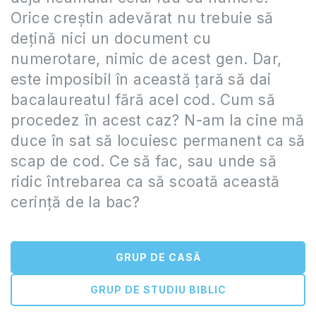
Orice creștin adevărat nu trebuie să
dețină nici un document cu
numerotare, nimic de acest gen. Dar,
este imposibil în această țară să dai
bacalaureatul fără acel cod. Cum să
procedez în acest caz? N-am la cine mă
duce în sat să locuiesc permanent ca să
scap de cod. Ce să fac, sau unde să
ridic întrebarea ca să scoată această
cerință de la bac?
GRUP DE CASĂ
GRUP DE STUDIU BIBLIC