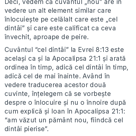
Deci, vedem că cuvântul „nou” are în
vedere un alt element similar care
înlocuiește pe celălalt care este „cel
dintâi” și care este calificat ca ceva
învechit, aproape de peire.
Cuvântul “cel dintâi” la Evrei 8:13 este
același ca și la Apocalipsa 21:1 și arată
ordinea în timp, adică cel dintâi în timp,
adică cel de mai înainte. Având în
vedere traducerea acestor două
cuvinte, înțelegem că se vorbește
despre o înlocuire și nu o înnoire după
cum explică și Ioan în Apocalipsa 21:1:
“am văzut un pământ nou, fiindcă cel
dintâi pierise”.