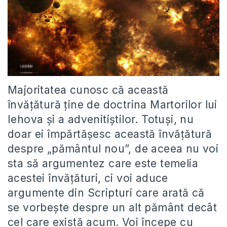
Majoritatea cunosc că această
învățătură ține de doctrina Martorilor lui
Iehova și a advenitiștilor. Totuși, nu
doar ei împărtășesc această învățătură
despre „pământul nou”, de aceea nu voi
sta să argumentez care este temelia
acestei învățături, ci voi aduce
argumente din Scripturi care arată că
se vorbește despre un alt pământ decât
cel care există acum. Voi începe cu