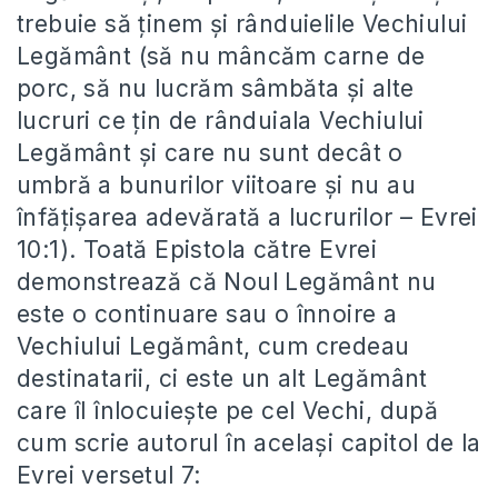
trebuie să ținem și rânduielile Vechiului
Legământ (să nu mâncăm carne de
porc, să nu lucrăm sâmbăta și alte
lucruri ce țin de rânduiala Vechiului
Legământ și care nu sunt decât o
umbră a bunurilor viitoare și nu au
înfățișarea adevărată a lucrurilor – Evrei
10:1). Toată Epistola către Evrei
demonstrează că Noul Legământ nu
este o continuare sau o înnoire a
Vechiului Legământ, cum credeau
destinatarii, ci este un alt Legământ
care îl înlocuiește pe cel Vechi, după
cum scrie autorul în același capitol de la
Evrei versetul 7: