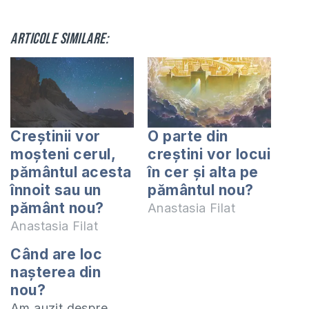
Articole similare:
Creștinii vor
O parte din
moșteni cerul,
creștini vor locui
pământul acesta
în cer și alta pe
înnoit sau un
pământul nou?
pământ nou?
Anastasia Filat
Anastasia Filat
Când are loc
naşterea din
nou?
Am auzit despre