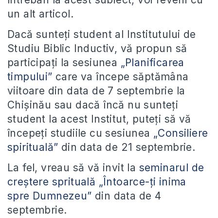
un alt articol.
Dacă sunteți student al Institutului de
Studiu Biblic Inductiv, vă propun să
participați la sesiunea
„Planificarea
timpului”
care va începe săptămâna
viitoare din data de 7 septembrie la
Chișinău sau dacă încă nu sunteți
student la acest Institut, puteți să vă
începeți studiile cu sesiunea
„Consiliere
spirituală”
din data de 21 septembrie.
La fel, vreau să vă invit la
seminarul de
creștere sprituală „Întoarce-ți inima
spre Dumnezeu”
din data de 4
septembrie.