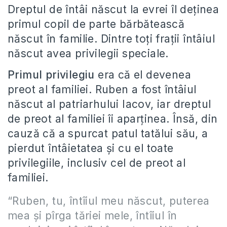
Dreptul de întâi născut la evrei îl deținea
primul copil de parte bărbătească
născut în familie. Dintre toți frații întâiul
născut avea privilegii speciale.
Primul privilegiu
era că el devenea
preot al familiei. Ruben a fost întâiul
născut al patriarhului Iacov, iar dreptul
de preot al familiei îi aparținea. Însă, din
cauză că a spurcat patul tatălui său, a
pierdut întâietatea și cu el toate
privilegiile, inclusiv cel de preot al
familiei.
“Ruben, tu, întîiul meu născut, puterea
mea şi pîrga tăriei mele, întîiul în