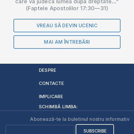
care va judeca lumea după dreptate..."
(Faptele Apostolilor 17:30—31)
VREAU SĂ DEVIN UCENIC
MAI AM ÎNTREBĂRI
DESPRE
CONTACTE
IMPLICARE
SCHIMBĂ LIMBA:
Abonează-te la buletinul nostru informativ