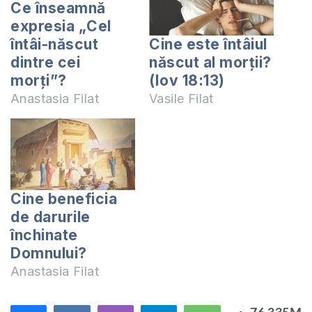
Ce înseamnă
expresia „Cel
întâi-născut
Cine este întâiul
dintre cei
născut al morții?
morți”?
(Iov 18:13)
Anastasia Filat
Vasile Filat
Cine beneficia
de darurile
închinate
Domnului?
Anastasia Filat