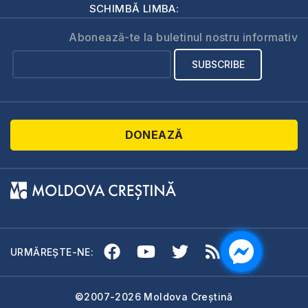
SCHIMBĂ LIMBA:
Abonează-te la buletinul nostru informativ
DONEAZĂ
URMĂREȘTE-NE:
©2007-2026 Moldova Creștină