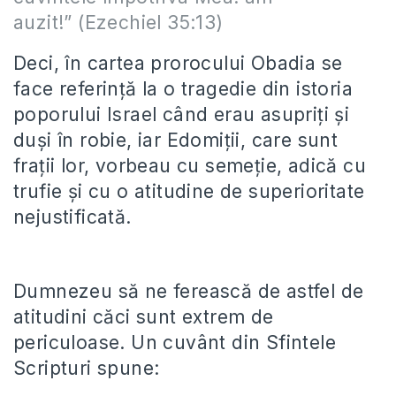
auzit!” (Ezechiel 35:13)
Deci, în cartea prorocului Obadia se
face referință la o tragedie din istoria
poporului Israel când erau asupriți și
duși în robie, iar Edomiții, care sunt
frații lor, vorbeau cu semeție, adică cu
trufie și cu o atitudine de superioritate
nejustificată.
Dumnezeu să ne ferească de astfel de
atitudini căci sunt extrem de
periculoase. Un cuvânt din Sfintele
Scripturi spune: