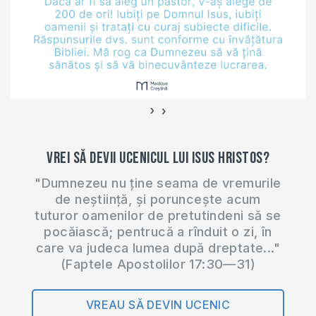
›
‹
Vrei să devii ucenicul lui Isus Hristos?
"Dumnezeu nu ține seama de vremurile
de neștiință, și poruncește acum
tuturor oamenilor de pretutindeni să se
pocăiască; pentrucă a rînduit o zi, în
care va judeca lumea după dreptate..."
(Faptele Apostolilor 17:30—31)
VREAU SĂ DEVIN UCENIC