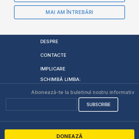
MAI AM ÎNTREBĂRI
DESPRE
CONTACTE
IMPLICARE
SCHIMBĂ LIMBA:
Abonează-te la buletinul nostru informativ
DONEAZĂ