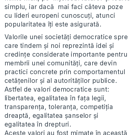
simplu, iar dacă mai faci câteva poze
cu lideri europeni cunoscuți, atunci
popularitatea îți este asigurată.
Valorile unei societăți democratice spre
care tindem și noi reprezintă idei și
credințe considerate importante pentru
membrii unei comunități, care devin
practici concrete prin comportamentul
cetățenilor și al autorităților publice.
Astfel de valori democratice sunt:
libertatea, egalitatea în fața legii,
transparența, toleranța, competiția
dreaptă, egalitatea șanselor și
egalitatea în drepturi.
Aceste valori au fost mimate în această