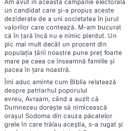
Am avut în această campanie electorală
un candidat care și-a propus aceste
deziderate de a uni societatea în jurul
valorilor care contează. M-am bucurat
că în țară încă nu e nimic pierdut. Un
pic mai mult decât un procent din
populația țării noastre pune preț foarte
mare pe ceea ce înseamnă familie și
pacea în țara noastră.
Îmi aduc aminte cum Biblia relatează
despre patriarhul poporului
evreu, Avraam, când a auzit că
Dumnezeu dorește să nimicească
orașul Sodoma din cauza păcatelor
grele în care trăiau aceștia, s-a rugat și