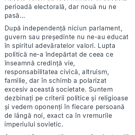
perioadă electorală, dar nouă nu ne
pasă…
După independență niciun parlament,
guvern sau președinte nu ne-au educat
în spiritul adevăratelor valori. Lupta
politică ne-a îndepărtat de ceea ce
înseamnă credință vie,
responsabilitatea civică, altruism,
familie, dar în schimb a polarizat
excesiv această societate. Suntem
dezbinați pe criterii politice și religioase
și vedem oponenți în fiecare persoană
de lângă noi, exact ca în vremurile
imperiului sovietic.