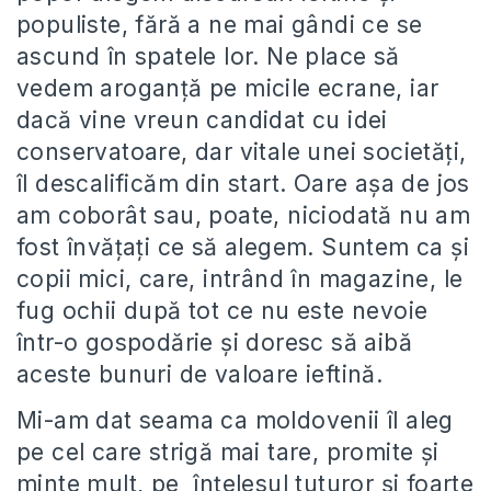
populiste, fără a ne mai gândi ce se
ascund în spatele lor. Ne place să
vedem aroganță pe micile ecrane, iar
dacă vine vreun candidat cu idei
conservatoare, dar vitale unei societăți,
îl descalificăm din start. Oare așa de jos
am coborât sau, poate, niciodată nu am
fost învățați ce să alegem. Suntem ca și
copii mici, care, intrând în magazine, le
fug ochii după tot ce nu este nevoie
într-o gospodărie și doresc să aibă
aceste bunuri de valoare ieftină.
Mi-am dat seama ca moldovenii îl aleg
pe cel care strigă mai tare, promite și
minte mult, pe înțelesul tuturor și foarte