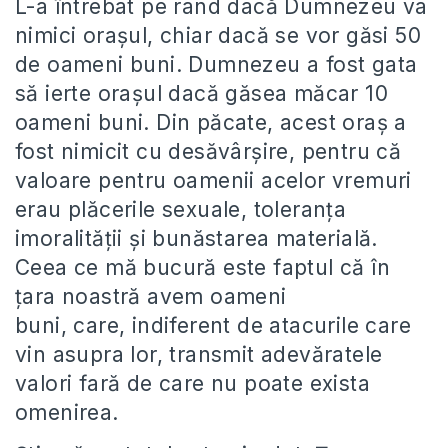
L-a întrebat pe rând dacă Dumnezeu va
nimici orașul, chiar dacă se vor găsi 50
de oameni buni. Dumnezeu a fost gata
să ierte orașul dacă găsea măcar 10
oameni buni. Din păcate, acest oraș a
fost nimicit cu desăvârșire, pentru că
valoare pentru oamenii acelor vremuri
erau plăcerile sexuale, toleranța
imoralității și bunăstarea materială.
Ceea ce mă bucură este faptul că în
țara noastră avem oameni
buni, care, indiferent de atacurile care
vin asupra lor, transmit adevăratele
valori fară de care nu poate exista
omenirea.