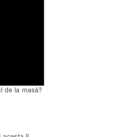
l de la masă?
 acesta îl