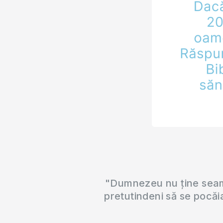
"Dumnezeu nu ține seama
pretutindeni să se pocăi