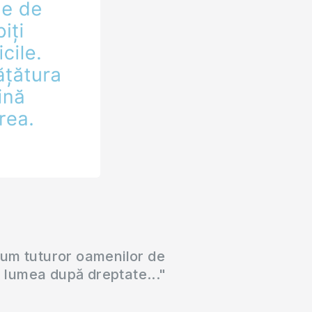
cum tuturor oamenilor de
a lumea după dreptate..."