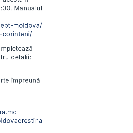
9:00. Manualul
cept-moldova/
-corinteni/
completează
ru detalii:
parte împreună
na.md
ldovacrestina