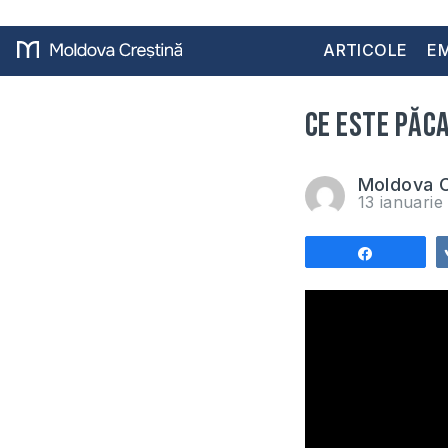
ARTICOLE
EM
Ce este păca
Moldova C
13 ianuari
Share