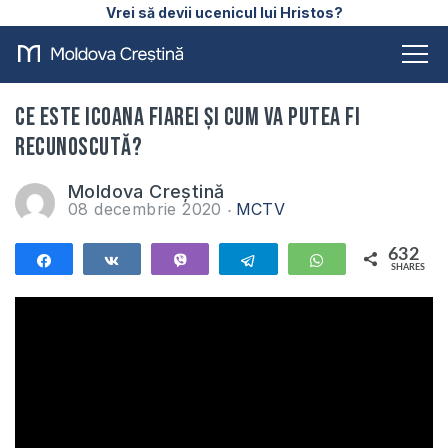
Vrei să devii ucenicul lui Hristos?
Ce este icoana fiarei și cum va putea fi
recunoscută?
Moldova Creștină
08 decembrie 2020
MCTV
632
Share
Share
Vibe
Telegram
WhatsApp
SHARES
632