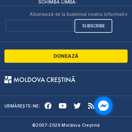
SCHIMBĂ LIMBA:
Abonează-te la buletinul nostru informativ
DONEAZĂ
URMĂREȘTE-NE:
©2007-2026 Moldova Creștină