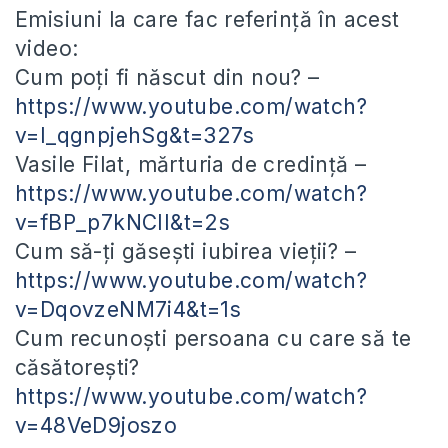
Emisiuni la care fac referință în acest
video:
Cum poți fi născut din nou? –
https://www.youtube.com/watch?
v=I_qgnpjehSg&t=327s
Vasile Filat, mărturia de credință –
https://www.youtube.com/watch?
v=fBP_p7kNCII&t=2s
Cum să-ți găsești iubirea vieții? –
https://www.youtube.com/watch?
v=DqovzeNM7i4&t=1s
Cum recunoști persoana cu care să te
căsătorești?
https://www.youtube.com/watch?
v=48VeD9joszo