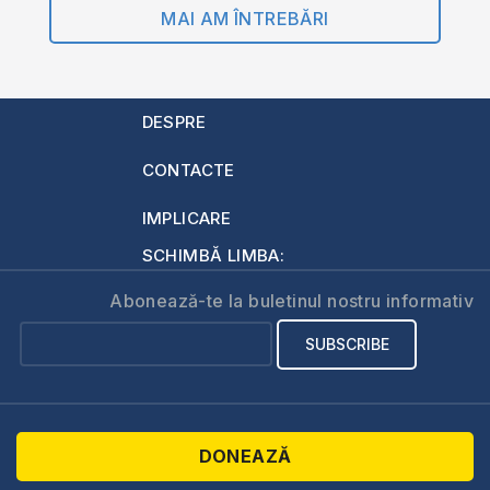
MAI AM ÎNTREBĂRI
DESPRE
CONTACTE
IMPLICARE
SCHIMBĂ LIMBA:
Abonează-te la buletinul nostru informativ
DONEAZĂ