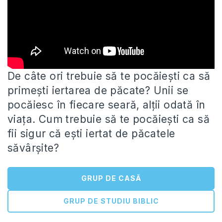
De câte ori trebuie să te pocăiești ca să
primești iertarea de păcate? Unii se
pocăiesc în fiecare seară, alții
odată în
viața. Cum trebuie să te pocăiești ca să
fii sigur că ești iertat de păcatele
săvârșite?
GRUP DE CASĂ
GRUP DE STUDIU BIBLIC