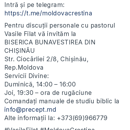
Intră și pe telegram:
https://t.me/moldovacrestina
Pentru discuții personale cu pastorul
Vasile Filat vă invităm la
BISERICA BUNAVESTIREA DIN
CHIȘINĂU
Str. Ciocârliei 2/8, Chișinău,
Rep.Moldova
Servicii Divine:
Duminică, 14:00 – 16:00
Joi, 19:30 – ora de rugăciune
Comandați manuale de studiu biblic la
info@precept.md
Alte informații la: +373(69)966779