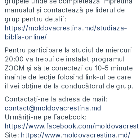
grupele unde se completează împreună
manualul și contactează pe liderul de
grup pentru detalii:
https://moldovacrestina.md/studiaza-
biblia-online/
Pentru participare la studiul de miercuri
20:00 va trebui de instalat programul
ZOOM și să te conectezi cu 10-5 minute
înainte de lecție folosind link-ul pe care
îl vei obține de la conducătorul de grup.
Contactați-ne la adresa de mail:
contact@moldovacrestina.md
Urmăriți-ne pe Facebook:
https://www.facebook.com/moldovacrest
Site:
https://www.moldovacrestina.md/