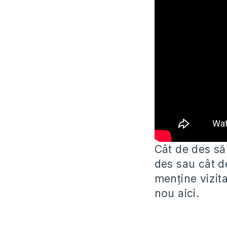
Cât de des să
des sau cât d
menține vizita
nou aici.