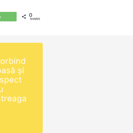
0
WhatsApp
SHARES