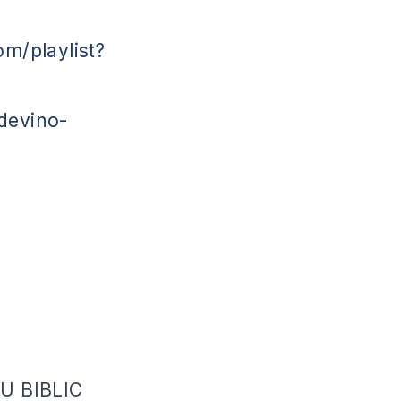
m/playlist?
devino-
U BIBLIC