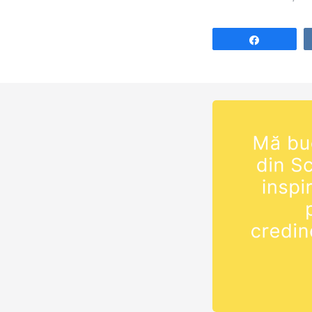
Share