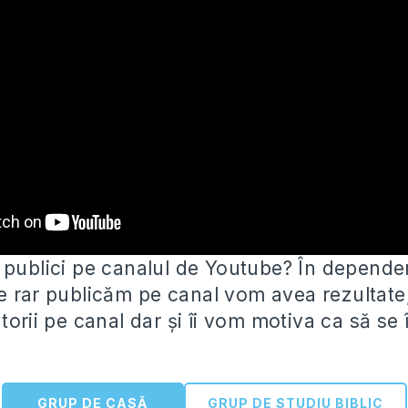
 publici pe canalul de Youtube? În dependen
e rar publicăm
pe canal vom avea rezultat
torii pe canal dar și îi vom motiva ca să se 
GRUP DE CASĂ
GRUP DE STUDIU BIBLIC