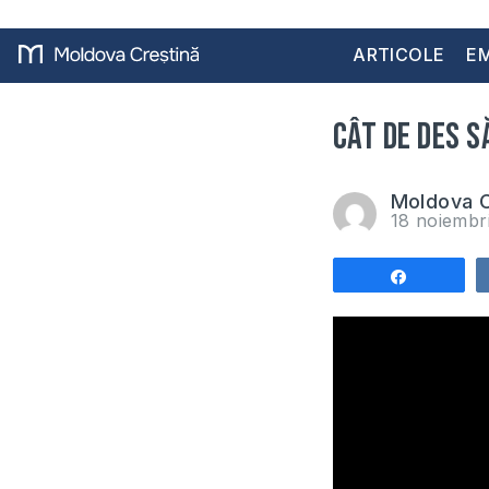
ARTICOLE
EM
Cât de des s
Moldova C
18 noiembr
Share