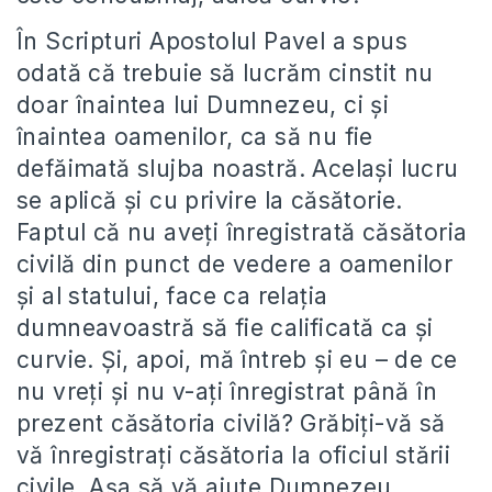
În Scripturi Apostolul Pavel a spus
odată că trebuie să lucrăm cinstit nu
doar înaintea lui Dumnezeu, ci și
înaintea oamenilor, ca să nu fie
defăimată slujba noastră. Același lucru
se aplică și cu privire la căsătorie.
Faptul că nu aveți înregistrată căsătoria
civilă din punct de vedere a oamenilor
și al statului, face ca relația
dumneavoastră să fie calificată ca și
curvie. Și, apoi, mă întreb și eu – de ce
nu vreți și nu v-ați înregistrat până în
prezent căsătoria civilă? Grăbiți-vă să
vă înregistrați căsătoria la oficiul stării
civile. Așa să vă ajute Dumnezeu.