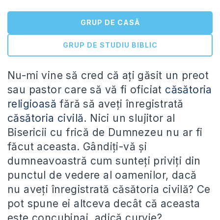
GRUP DE CASĂ
GRUP DE STUDIU BIBLIC
Nu-mi vine să cred că ați găsit un preot
sau pastor care să vă fi oficiat
căsătoria
religioasă
fără să aveți înregistrată
căsătoria civilă
. Nici un slujitor al
Bisericii cu frică de Dumnezeu nu ar fi
făcut aceasta. Gândiți-vă și
dumneavoastră cum sunteți priviți din
punctul de vedere al oamenilor, dacă
nu aveți înregistrată căsătoria civilă? Ce
pot spune ei altceva decât că aceasta
este concubinaj, adică curvie?