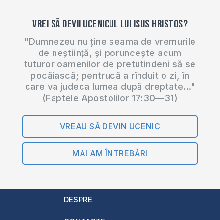
Vrei să devii ucenicul lui Isus Hristos?
"Dumnezeu nu ține seama de vremurile
de neștiință, și poruncește acum
tuturor oamenilor de pretutindeni să se
pocăiască; pentrucă a rînduit o zi, în
care va judeca lumea după dreptate..."
(Faptele Apostolilor 17:30—31)
VREAU SĂ DEVIN UCENIC
MAI AM ÎNTREBĂRI
DESPRE