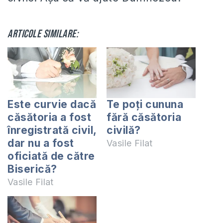
Articole similare:
Este curvie dacă
Te poți cununa
căsătoria a fost
fără căsătoria
înregistrată civil,
civilă?
dar nu a fost
Vasile Filat
oficiată de către
Biserică?
Vasile Filat