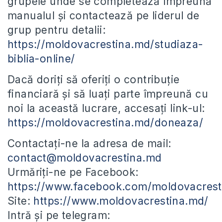
grupele unde se completează împreună
manualul și contactează pe liderul de
grup pentru detalii:
https://moldovacrestina.md/studiaza-
biblia-online/
Dacă doriți să oferiți o contribuție
financiară și să luați parte împreună cu
noi la această lucrare, accesați link-ul:
https://moldovacrestina.md/doneaza/
Contactați-ne la adresa de mail:
contact@moldovacrestina.md
Urmăriți-ne pe Facebook:
https://www.facebook.com/moldovacrest
Site:
https://www.moldovacrestina.md/
Intră și pe telegram: