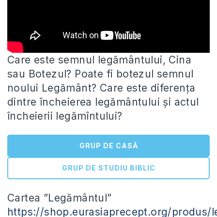
Care este semnul legământului, Cina
sau Botezul? Poate fi botezul semnul
noului Legământ? Care este diferența
dintre încheierea legământului și
actul
încheierii legămîntului?
GRUP DE CASĂ
GRUP DE STUDIU BIBLIC
Cartea ”Legământul”
https://shop.eurasiaprecept.org/produs/