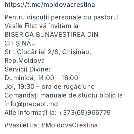
https://t.me/moldovacrestina
Pentru discuții personale cu pastorul
Vasile Filat vă invităm la
BISERICA BUNAVESTIREA DIN
CHIȘINĂU
Str. Ciocârliei 2/8, Chișinău,
Rep.Moldova
Servicii Divine:
Duminică, 14:00 – 16:00
Joi, 19:30 – ora de rugăciune
Comandați manuale de studiu biblic la
info@precept.md
Alte informații la: +373(69)966779
#VasileFilat #MoldovaCrestina