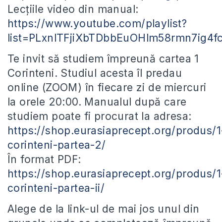
Lecțiile video din manual:
https://www.youtube.com/playlist?
list=PLxnlTFjiXbTDbbEuOHlm58rmn7ig4f
Te invit să studiem împreună cartea 1
Corinteni. Studiul acesta îl predau
online (ZOOM) în fiecare zi de miercuri
la orele 20:00. Manualul după care
studiem poate fi procurat la adresa:
https://shop.eurasiaprecept.org/produs/1
corinteni-partea-2/
În format PDF:
https://shop.eurasiaprecept.org/produs/1
corinteni-partea-ii/
Alege de la link-ul de mai jos unul din