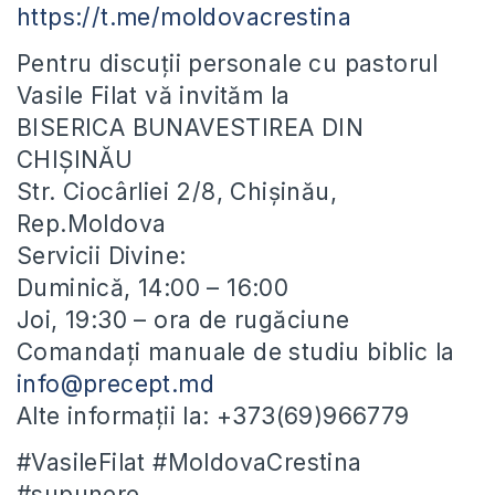
https://t.me/moldovacrestina
Pentru discuții personale cu pastorul
Vasile Filat vă invităm la
BISERICA BUNAVESTIREA DIN
CHIȘINĂU
Str. Ciocârliei 2/8, Chișinău,
Rep.Moldova
Servicii Divine:
Duminică, 14:00 – 16:00
Joi, 19:30 – ora de rugăciune
Comandați manuale de studiu biblic la
info@precept.md
Alte informații la: +373(69)966779
#VasileFilat #MoldovaCrestina
#supunere