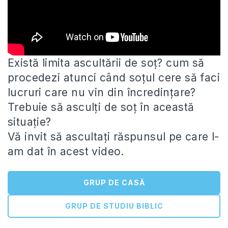
Există limita ascultării de soț? cum să
procedezi atunci când soțul cere să faci
lucruri care nu vin din încredințare?
Trebuie să asculți de soț în această
situație?
Vă invit să ascultați răspunsul pe care l-
am dat în acest video.
GRUP DE CASĂ
GRUP DE STUDIU BIBLIC