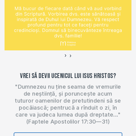
›
‹
Vrei să devii ucenicul lui Isus Hristos?
"Dumnezeu nu ține seama de vremurile
de neștiință, și poruncește acum
tuturor oamenilor de pretutindeni să se
pocăiască; pentrucă a rînduit o zi, în
care va judeca lumea după dreptate..."
(Faptele Apostolilor 17:30—31)