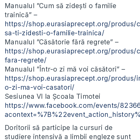
Manualul ”Cum să zidești o familie
trainică” –
https://shop.eurasiaprecept.org/produs/
sa-ti-zidesti-o-familie-trainica/
Manualul ”Căsătorie fără regrete” –
https://shop.eurasiaprecept.org/produs/c
fara-regrete/
Manualul ”Într-o zi mă voi căsători” –
https://shop.eurasiaprecept.org/produs/in
o-zi-ma-voi-casatori/
Sesiunea VI la Școala Timotei
https://www.facebook.com/events/8236
acontext=%7B%22event_action_his
Doritorii să participe la cursuri de
studiere intensivă a limbii engleze sunt