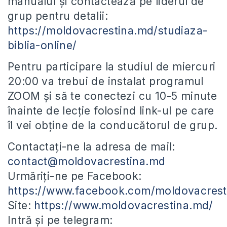
manualul și contactează pe liderul de
grup pentru detalii:
https://moldovacrestina.md/studiaza-
biblia-online/
Pentru participare la studiul de miercuri
20:00 va trebui de instalat programul
ZOOM și să te conectezi cu 10-5 minute
înainte de lecție folosind link-ul pe care
îl vei obține de la conducătorul de grup.
Contactați-ne la adresa de mail:
contact@moldovacrestina.md
Urmăriți-ne pe Facebook:
https://www.facebook.com/moldovacrest
Site:
https://www.moldovacrestina.md/
Intră și pe telegram: