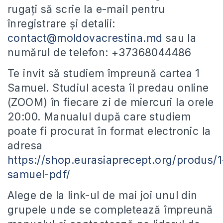
rugați să scrie la e-mail pentru
înregistrare și detalii:
contact@moldovacrestina.md
sau la
numărul de telefon: +37368044486
Te invit să studiem împreună cartea 1
Samuel. Studiul acesta îl predau online
(ZOOM) în fiecare zi de miercuri la orele
20:00. Manualul după care studiem
poate fi procurat în format electronic la
adresa
https://shop.eurasiaprecept.org/produs/1
samuel-pdf/
Alege de la link-ul de mai joi unul din
grupele unde se completează împreună