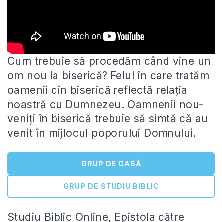
Cum trebuie să procedăm când vine un
om nou la biserică? Felul în care tratăm
oamenii din biserică reflectă relația
noastră cu Dumnezeu. Oamnenii nou-
veniți în biserică trebuie să simtă că au
venit în mijlocul poporului Domnului.
GRUP DE CASĂ
GRUP DE STUDIU BIBLIC
Studiu Biblic Online, Epistola către