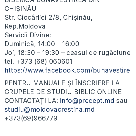
CHIȘINĂU
Str. Ciocârliei 2/8, Chișinău,
Rep.Moldova
Servicii Divine:
Duminică, 14:00 – 16:00
Joi, 18:30 – 19:30 – ceasul de rugăciune
tel. +373 (68) 060601
https://www.facebook.com/bunavestire
PENTRU MANUALE ȘI ÎNSCRIERE LA
GRUPELE DE STUDIU BIBLIC ONLINE
CONTACTAȚI LA:
info@precept.md
sau
studiu@moldovacrestina.md
+373(69)966779