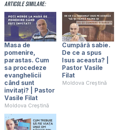
Articole similare:
Masa de
Cumpără sabie.
pomenire,
De ce a spus
parastas. Cum
Isus aceasta? |
sa procedeze
Pastor Vasile
evanghelicii
Filat
când sunt
Moldova Creștină
invitați? | Pastor
Vasile Filat
Moldova Creștină