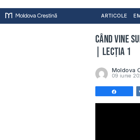
ARTICOLE
EM
Când vine su
| Lecția 1
Moldova C
09 iunie 2
Share