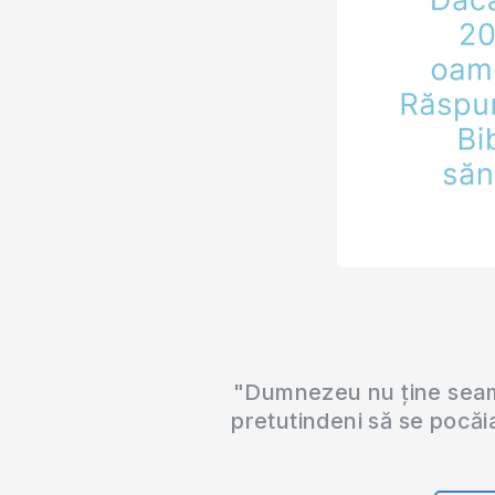
"Dumnezeu nu ține seama
pretutindeni să se pocăi