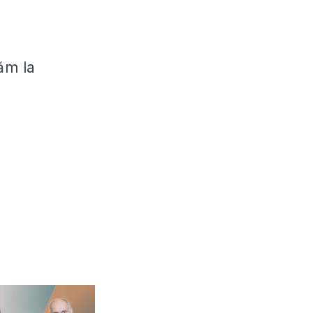
tăm la