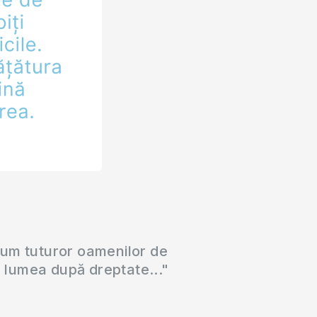
cum tuturor oamenilor de
a lumea după dreptate..."