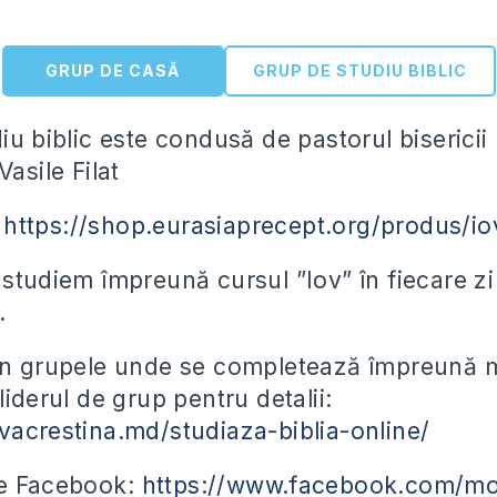
GRUP DE CASĂ
GRUP DE STUDIU BIBLIC
iu biblic este condusă de pastorul bisericii
Vasile Filat
:
https://shop.eurasiaprecept.org/produs/io
 studiem împreună cursul ”Iov” în fiecare zi
.
in grupele unde se completează împreună m
liderul de grup pentru detalii:
vacrestina.md/studiaza-biblia-online/
pe Facebook:
https://www.facebook.com/mo