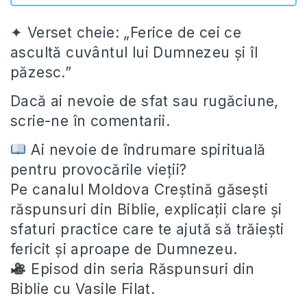
✦ Verset cheie: „Ferice de cei ce
ascultă cuvântul lui Dumnezeu și îl
păzesc.”
Dacă ai nevoie de sfat sau rugăciune,
scrie-ne în comentarii.
Ai nevoie de îndrumare spirituală
pentru provocările vieții?
Pe canalul Moldova Creștină găsești
răspunsuri din Biblie, explicații clare și
sfaturi practice care te ajută să trăiești
fericit și aproape de Dumnezeu.
Episod din seria Răspunsuri din
Biblie cu Vasile Filat.