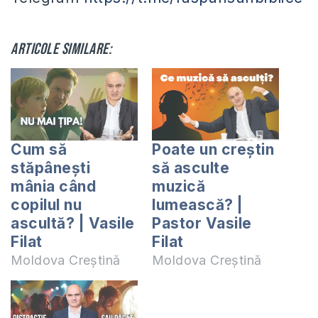
Articole similare:
Cum să
Poate un creștin
stăpânești
să asculte
mânia când
muzică
copilul nu
lumească? |
ascultă? | Vasile
Pastor Vasile
Filat
Filat
Moldova Creștină
Moldova Creștină