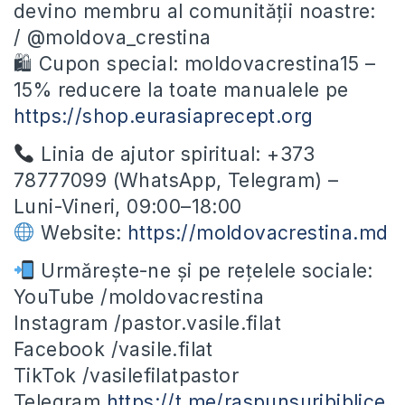
devino membru al comunității noastre:
/ @moldova_crestina
🛍 Cupon special: moldovacrestina15 –
15% reducere la toate manualele pe
https://shop.eurasiaprecept.org
Linia de ajutor spiritual: +373
78777099 (WhatsApp, Telegram) –
Luni-Vineri, 09:00–18:00
Website:
https://moldovacrestina.md
Urmărește-ne și pe rețelele sociale:
YouTube /moldovacrestina
Instagram /pastor.vasile.filat
Facebook /vasile.filat
TikTok /vasilefilatpastor
Telegram
https://t.me/raspunsuribiblice