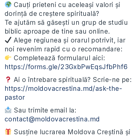
Cauți prieteni cu aceleași valori și
dorință de creștere spirituală?
Te ajutăm să găsești un grup de studiu
biblic aproape de tine sau online.
Alege regiunea și orarul potrivit, iar
noi revenim rapid cu o recomandare:
Completează formularul aici:
https://forms.gle/23GxbPwEqsJfbPhf6
Ai o întrebare spirituală? Scrie-ne pe:
https://moldovacrestina.md/ask-the-
pastor
Sau trimite email la:
contact@moldovacrestina.md
Susține lucrarea Moldova Creștină și