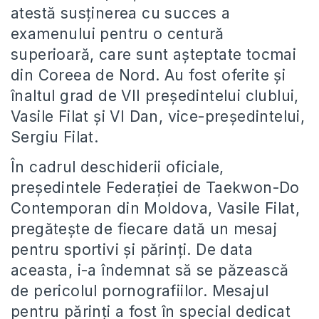
atestă susținerea cu succes a
examenului pentru o centură
superioară, care sunt așteptate tocmai
din Coreea de Nord. Au fost oferite și
înaltul grad de VII președintelui clublui,
Vasile Filat și VI Dan, vice-președintelui,
Sergiu Filat.
În cadrul deschiderii oficiale,
președintele Federației de Taekwon-Do
Contemporan din Moldova, Vasile Filat,
pregătește de fiecare dată un mesaj
pentru sportivi și părinți. De data
aceasta, i-a îndemnat să se păzească
de pericolul pornografiilor. Mesajul
pentru părinți a fost în special dedicat