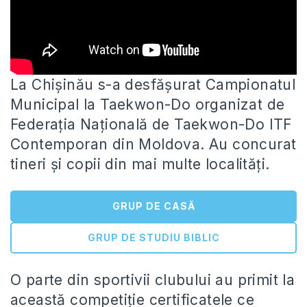
La Chișinău s-a desfășurat Campionatul
Municipal la Taekwon-Do organizat de
Federația Națională de Taekwon-Do ITF
Contemporan din Moldova. Au
concurat
tineri și copii din mai multe localități.
GRUP DE CASĂ
GRUP DE STUDIU BIBLIC
O parte din sportivii clubului au primit la
această competiție certificatele ce