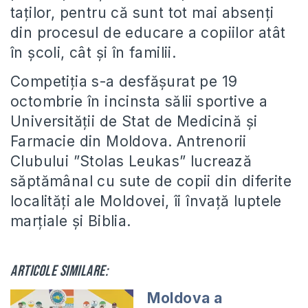
taților, pentru că sunt tot mai absenți
din procesul de educare a copiilor atât
în școli, cât și în familii.
Competiția s-a desfășurat pe 19
octombrie în incinsta sălii sportive a
Universității de Stat de Medicină și
Farmacie din Moldova. Antrenorii
Clubului ”Stolas Leukas” lucrează
săptămânal cu sute de copii din diferite
localități ale Moldovei, îi învață luptele
marțiale și Biblia.
Articole similare:
Moldova a