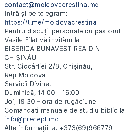
contact@moldovacrestina.md
Intră și pe telegram:
https://t.me/moldovacrestina
Pentru discuții personale cu pastorul
Vasile Filat vă invităm la
BISERICA BUNAVESTIREA DIN
CHIȘINĂU
Str. Ciocârliei 2/8, Chișinău,
Rep.Moldova
Servicii Divine:
Duminică, 14:00 – 16:00
Joi, 19:30 – ora de rugăciune
Comandați manuale de studiu biblic la
info@precept.md
Alte informații la: +373(69)966779