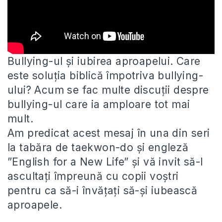
Bullying-ul și iubirea aproapelui. Care
este soluția biblică împotriva bullying-
ului? Acum se fac multe discuții despre
bullying-ul care ia amploare
tot mai
mult.
Am predicat acest mesaj în una din seri
la tabăra de taekwon-do și engleză
”English for a New Life” și vă invit să-l
ascultați împreună cu copii voștri
pentru ca să-i învățați să-și iubească
aproapele.