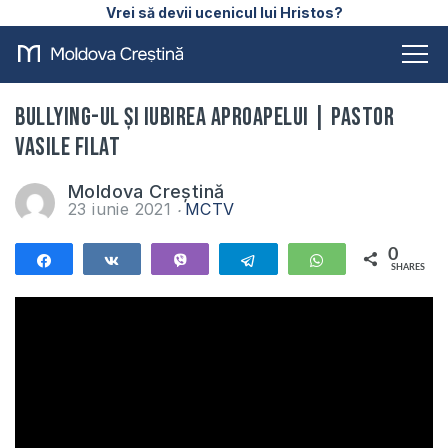
Vrei să devii ucenicul lui Hristos?
Bullying-ul și iubirea aproapelui | Pastor
Vasile Filat
Moldova Creștină
23 iunie 2021
MCTV
0
Share
Share
Vibe
Telegram
WhatsApp
SHARES