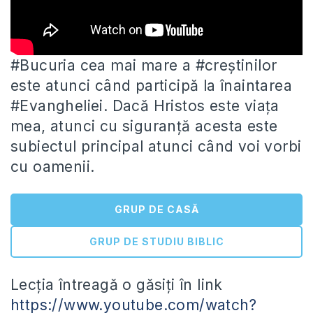
#Bucuria cea mai mare a #creștinilor
este atunci când participă la înaintarea
#Evangheliei. Dacă Hristos este viața
mea, atunci cu
siguranță acesta este
subiectul principal atunci când voi vorbi
cu oamenii.
GRUP DE CASĂ
GRUP DE STUDIU BIBLIC
Lecția întreagă o găsiți în link
https://www.youtube.com/watch?